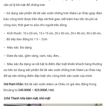
cần xử lý bề mặt để chống trơn
– Sử dụng sản phẩm đá lát sân vườn chống trơn Slate Lai Châu giúp đảm
bảo công trình được bền đẹp với thời gian, tiết kiệm hao tổn chi phí và
công sức, thời gian tu sửa cho người tiêu dùng.
– Kích thước: 10 x 20 cm, 15 x 15 cm, 20 x 30 cm, 20 x 40 cm, 30 x 60 cm,
… độ dày dao động từ 1.5 – 2cm
– Màu sắc: Đa dạng
– Slate đa sắc, gồm vàng, cam, nâu, đen,…
– Màu sắc đa dạng và nổi bật là điểm đặc biệt khiến khách hàng thường
ưu tiên sử dụng sản phẩm đá lát sân vườn chống trơn Slate Lai Châu này
để tại nên những điểm đặc biệt cho công trình sân vườn của mình.
Giá tham khảo:
Đá lát sân vườn slate Lai Châu có giá dao động trong
khoảng từ
245.000đ – 325.000đ / m2.
3.Đá Thanh Hóa băm mặt, khò mặt