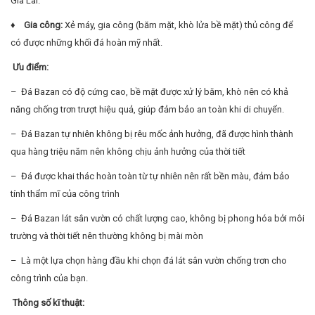
Gia Lai.
♦ Gia công:
Xẻ máy, gia công (băm mặt, khò lửa bề mặt) thủ công để
có được những khối đá hoàn mỹ nhất.
Ưu điểm:
– Đá Bazan có độ cứng cao, bề mặt được xử lý băm, khò nên có khả
năng chống trơn trượt hiệu quả, giúp đảm bảo an toàn khi di chuyển.
– Đá Bazan tự nhiên không bị rêu mốc ảnh hưởng, đã được hình thành
qua hàng triệu năm nên không chịu ảnh hưởng của thời tiết
– Đá được khai thác hoàn toàn từ tự nhiên nên rất bền màu, đảm bảo
tính thẩm mĩ của công trình
– Đá Bazan lát sân vườn có chất lượng cao, không bị phong hóa bởi môi
trường và thời tiết nên thường không bị mài mòn
– Là một lựa chọn hàng đầu khi chọn đá lát sân vườn chống trơn cho
công trình của bạn.
Thông số kĩ thuật: