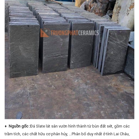
♦ Nguồn gốc :
Đá Slate lát sân vườn
hình thành từ bùn đất sét, gồm các
trầm tích, các chất hữu cơ phân hủy, …Phân bố duy nhất ở tỉnh Lai Châu,