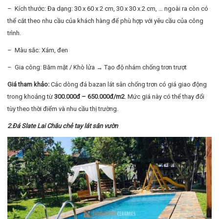
– Kích thước: Đa dạng: 30 x 60 x 2 cm, 30 x 30 x 2 cm, … ngoài ra còn có
thể cắt theo nhu cầu của khách hàng để phù hợp với yêu cầu của công
trình.
– Màu sắc: Xám, đen
– Gia công: Băm mặt / Khò lửa → Tạo độ nhám chống trơn trượt
Giá tham khảo:
Các dòng đá bazan lát sân chống trơn có giá giao động
trong khoảng từ
300.000đ – 650.000đ/m2
. Mức giá này có thể thay đổi
tùy theo thời điểm và nhu cầu thị trường.
2.Đá Slate Lai Châu chẻ tay lát sân vườn