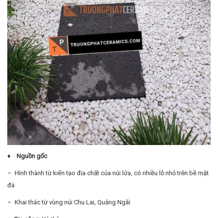
♦ Nguồn gốc
– Hình thành từ kiến tạo địa chất của núi lửa, có nhiều lỗ nhỏ trên bề mặt
đá
– Khai thác từ vùng núi Chu Lai, Quảng Ngãi