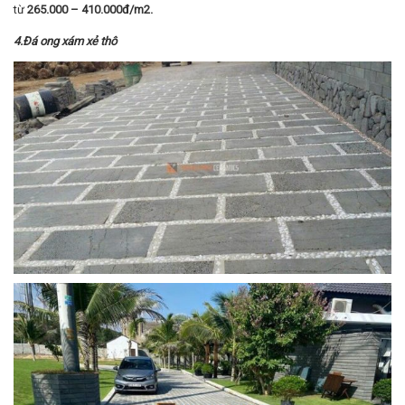
từ
265.000 – 410.000đ/m2.
4.Đá ong xám xẻ thô