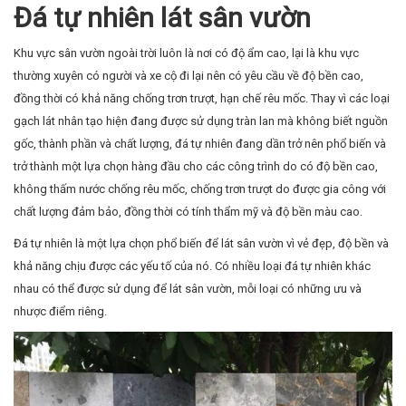
Đá tự nhiên lát sân vườn
Khu vực sân vườn ngoài trời luôn là nơi có độ ẩm cao, lại là khu vực
thường xuyên có người và xe cộ đi lại nên có yêu cầu về độ bền cao,
đồng thời có khả năng chống trơn trượt, hạn chế rêu mốc. Thay vì các loại
gạch lát nhân tạo hiện đang được sử dụng tràn lan mà không biết nguồn
gốc, thành phần và chất lượng, đá tự nhiên đang dần trở nên phổ biến và
trở thành một lựa chọn hàng đầu cho các công trình do có độ bền cao,
không thấm nước chống rêu mốc, chống trơn trượt do được gia công với
chất lượng đảm bảo, đồng thời có tính thẩm mỹ và độ bền màu cao.
Đá tự nhiên là một lựa chọn phổ biến để lát sân vườn vì vẻ đẹp, độ bền và
khả năng chịu được các yếu tố của nó. Có nhiều loại đá tự nhiên khác
nhau có thể được sử dụng để lát sân vườn, mỗi loại có những ưu và
nhược điểm riêng.