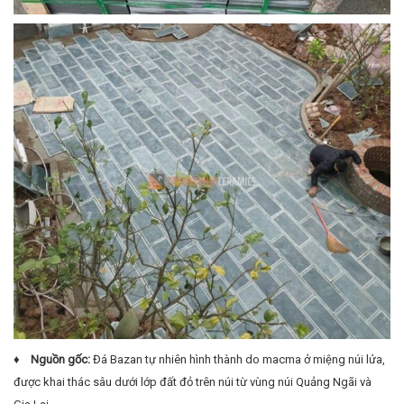
♦ Nguồn gốc:
Đá Bazan tự nhiên hình thành do macma ở miệng núi lửa,
được khai thác sâu dưới lớp đất đỏ trên núi từ vùng núi Quảng Ngãi và