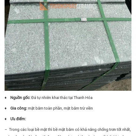
♦ Nguồn gốc:
Đá tự nhiên khai thác tại Thanh Hóa
♦ Gia công:
mặt băm toàn phần, mặt băm trừ viền
♦ Ưu điểm:
– Trong các loại bề mặt thì bề mặt băm có khả năng chống trơn tốt nhất,