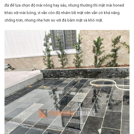
đá để lựa chọn độ mài nông hay sâu, nhưng thường thì mặt mài honed
khác với mài bóng, vì vẫn còn độ nhám bề mặt nên vẫn có khả năng
chống trơn, nhưng nhẹ hơn so với đá băm mặt và khò mặt.