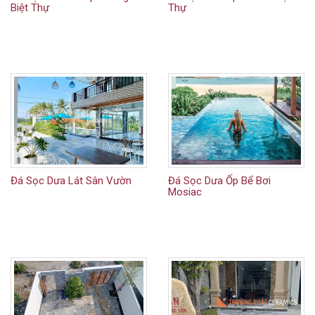
Biệt Thự
Thự
Đá Sọc Dưa Lát Sân Vườn
Đá Sọc Dưa Ốp Bể Bơi
Mosiac