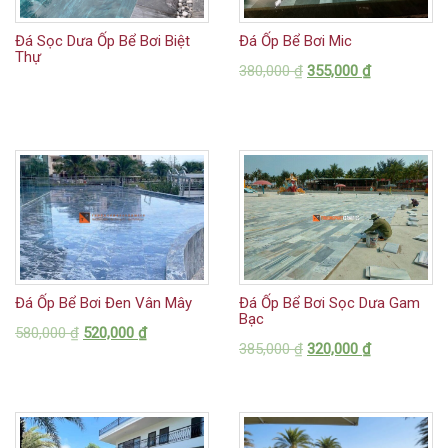
Đá Sọc Dưa Ốp Bể Bơi Biệt
Đá Ốp Bể Bơi Mic
Thự
380,000
₫
355,000
₫
Đá Ốp Bể Bơi Đen Vân Mây
Đá Ốp Bể Bơi Sọc Dưa Gam
Bạc
580,000
₫
520,000
₫
385,000
₫
320,000
₫