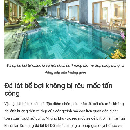
Đá ốp bể bơi tự nhiên là sự lựa chọn số 1 nâng tầm vẻ đẹp sang trọng và
đẳng cấp của không gian
Đá lát bể bơi không bị rêu mốc tấn
công
Vật liệu lát hồ bơi cần có đặc điểm chống rêu mốc tốt bởi rêu mốc không
chỉ ảnh hưởng đến vẻ đẹp của công trình mà còn liên quan đến sự an
toàn của người sử dụng. Những khu vực rêu mốc sẽ dễ bị trơn làm té ngã
khi đi lại. Sử dụng
đá lát bể bơi
như là một giải pháp giải quyết được vấn