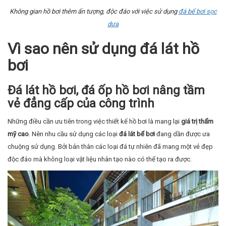
Không gian hồ bơi thêm ấn tượng, độc đáo với việc sử dụng
đá bể bơi sọc
dưa
Vì sao nên sử dụng đá lát hồ
bơi
Đá lát hồ bơi, đá ốp hồ bơi nâng tầm
vẻ đẳng cấp của công trình
Những điều cần ưu tiên trong việc thiết kế hồ bơi là mang lại
giá trị thẩm
mỹ cao
. Nên nhu cầu sử dụng các loại
đá lát bể bơi
đang dần được ưa
chuộng sử dụng. Bởi bản thân các loại đá tự nhiên đã mang một vẻ đẹp
độc đáo mà không loại vật liệu nhân tạo nào có thể tạo ra được.