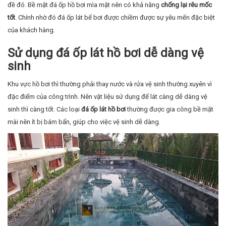
đề đó. Bề mặt đá ốp hồ bơi mìa mặt nên có khả năng
chống lại rêu mốc
tốt
. Chính nhờ đó đá ốp lát bể bơi được chiềm được sự yêu mến đặc biệt
của khách hàng.
Sử dụng đá ốp lát hồ bơi dễ dàng vệ
sinh
Khu vực hồ bơi thì thường phải thay nước và rửa vệ sinh thường xuyên vì
đặc điểm của công trình. Nên vật liệu sử dụng để lát càng dễ dàng vệ
sinh thì càng tốt. Các loại
đá ốp lát hồ bơi
thường được gia công bề mặt
mài nên ít bị bám bẩn, giúp cho việc vệ sinh dễ dàng.