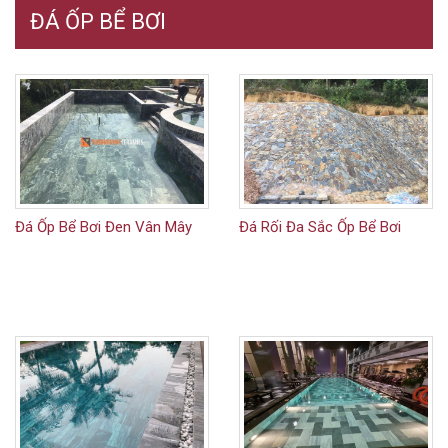
ĐÁ ỐP BỂ BƠI
Đá Ốp Bể Bơi Đen Vân Mây
Đá Rối Đa Sắc Ốp Bể Bơi