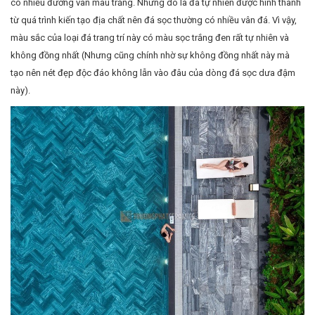
có nhiều đường vân màu trắng. Nhưng do là đá tự nhiên được hình thành
từ quá trình kiến tạo địa chất nên đá sọc thường có nhiều vân đá. Vì vậy,
màu sắc của loại đá trang trí này có màu sọc trắng đen rất tự nhiên và
không đồng nhất (Nhưng cũng chính nhờ sự không đồng nhất này mà
tạo nên nét đẹp độc đáo không lẫn vào đâu của dòng đá sọc dưa đậm
này).