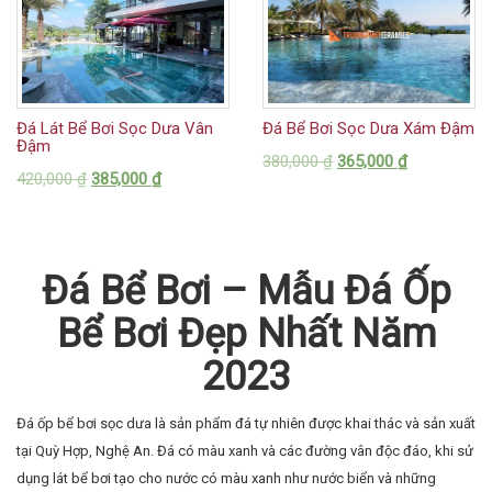
Đá Lát Bể Bơi Sọc Dưa Vân
Đá Bể Bơi Sọc Dưa Xám Đậm
Đậm
380,000
₫
365,000
₫
420,000
₫
385,000
₫
Đá Bể Bơi – Mẫu Đá Ốp
Bể Bơi Đẹp Nhất Năm
2023
Đá ốp bể bơi sọc dưa là sản phẩm đá tự nhiên được khai thác và sản xuất
tại Quỳ Hợp, Nghệ An. Đá có màu xanh và các đường vân độc đáo, khi sử
dụng lát bể bơi tạo cho nước có màu xanh như nước biển và những