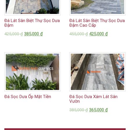
Đá Lát Sân Biệt Thự Sọc Dưa
Đá Lát Sân Biệt Thự Sọc Dưa
Đậm
Đậm Cao Cấp
425,000
₫
385,000
₫
455,000
₫
425,000
₫
Đá Sọc Dưa Ốp Mặt Tiền
Đá Sọc Dưa Xám Lát Sân
Vườn
385,000
₫
365,000
₫