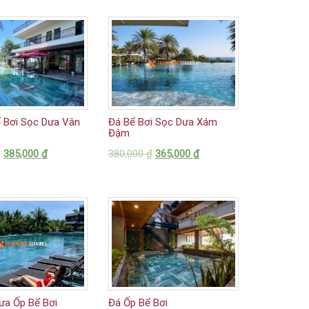
ể Bơi Sọc Dưa Vân
Đá Bể Bơi Sọc Dưa Xám
Đậm
₫
385,000
₫
380,000
₫
365,000
₫
ưa Ốp Bể Bơi
Đá Ốp Bể Bơi