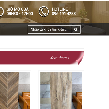
GIỜ MỞ CỬA
HOTLINE
08H30 - 17H00
096 191 4288
Xem thêm