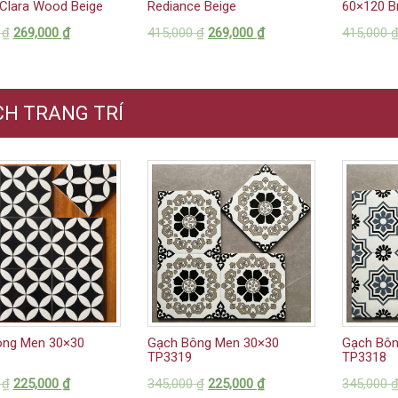
Clara Wood Beige
Rediance Beige
60×120 Br
0
₫
269,000
₫
415,000
₫
269,000
₫
415,000
H TRANG TRÍ
ông Men 30×30
Gạch Bông Men 30×30
Gạch Bôn
TP3319
TP3318
0
₫
225,000
₫
345,000
₫
225,000
₫
345,000