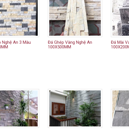
 Nghệ An 3 Màu
Đá Ghép Vàng Nghệ An
Đá Mài V
00MM
100X500MM
100X20