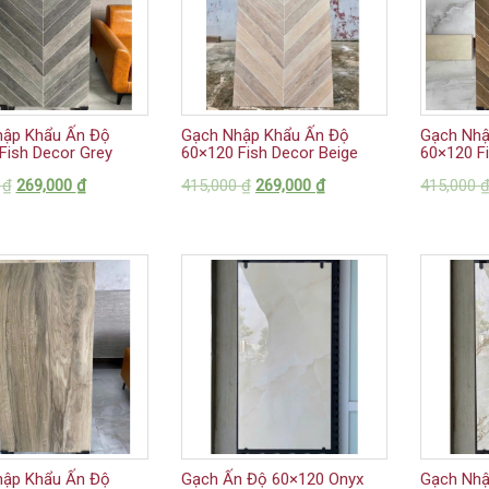
hập Khẩu Ấn Độ
Gạch Nhập Khẩu Ấn Độ
Gạch Nhậ
Fish Decor Grey
60×120 Fish Decor Beige
60×120 F
0
₫
269,000
₫
415,000
₫
269,000
₫
415,000
hập Khẩu Ấn Độ
Gạch Ấn Độ 60×120 Onyx
Gạch Nhậ