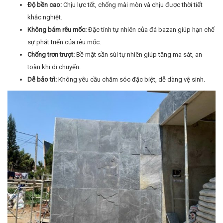
Độ bền cao:
Chịu lực tốt, chống mài mòn và chịu được thời tiết
khắc nghiệt.
Không bám rêu mốc:
Đặc tính tự nhiên của đá bazan giúp hạn chế
sự phát triển của rêu mốc.
Chống trơn trượt:
Bề mặt sần sùi tự nhiên giúp tăng ma sát, an
toàn khi di chuyển.
Dễ bảo trì:
Không yêu cầu chăm sóc đặc biệt, dễ dàng vệ sinh.