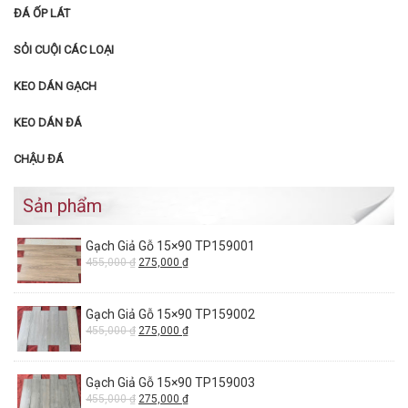
ĐÁ ỐP LÁT
SỎI CUỘI CÁC LOẠI
KEO DÁN GẠCH
KEO DÁN ĐÁ
CHẬU ĐÁ
Sản phẩm
Gạch Giả Gỗ 15×90 TP159001
455,000
₫
275,000
₫
Gạch Giả Gỗ 15×90 TP159002
455,000
₫
275,000
₫
Gạch Giả Gỗ 15×90 TP159003
455,000
₫
275,000
₫