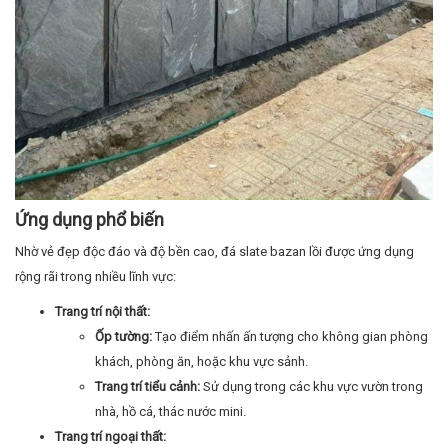
Ứng dụng phổ biến
Nhờ vẻ đẹp độc đáo và độ bền cao, đá slate bazan lồi được ứng dụng
rộng rãi trong nhiều lĩnh vực:
Trang trí nội thất:
Ốp tường:
Tạo điểm nhấn ấn tượng cho không gian phòng
khách, phòng ăn, hoặc khu vực sảnh.
Trang trí tiểu cảnh:
Sử dụng trong các khu vực vườn trong
nhà, hồ cá, thác nước mini.
Trang trí ngoại thất: