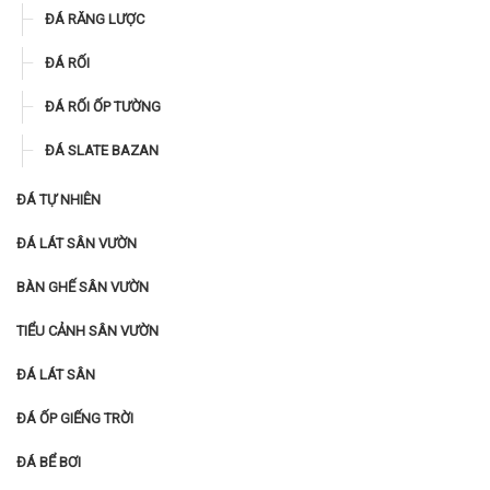
ĐÁ RĂNG LƯỢC
ĐÁ RỐI
ĐÁ RỐI ỐP TƯỜNG
ĐÁ SLATE BAZAN
ĐÁ TỰ NHIÊN
ĐÁ LÁT SÂN VƯỜN
BÀN GHẾ SÂN VƯỜN
TIỂU CẢNH SÂN VƯỜN
ĐÁ LÁT SÂN
ĐÁ ỐP GIẾNG TRỜI
ĐÁ BỂ BƠI