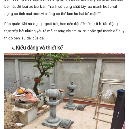
Đèn đá ong xám có rất nhiều kiểu dáng khác nhau, từ hình trụ, hình vuông
đến các thiết kế phức tạp hơn. Mỗi kiểu dáng đều có khả năng tạo ra các
hiệu ứng ánh sáng khác nhau, giúp bạn có thể chọn lựa sản phẩm phù
hợp với không gian của mình.