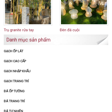
GẠCH ỐP LÁT
GẠCH CAO CẤP
GẠCH NHẬP KHẨU
GẠCH TRANG TRÍ
ĐÁ ỐP TƯỜNG
ĐÁ TRANG TRÍ
ĐÁ TỰ NHIÊN
ĐÁ LÁT SÂN VƯỜN
BÀN GHẾ SÂN VƯỜN
TIỂU CẢNH SÂN VƯỜN
ĐÁ LÁT SÂN