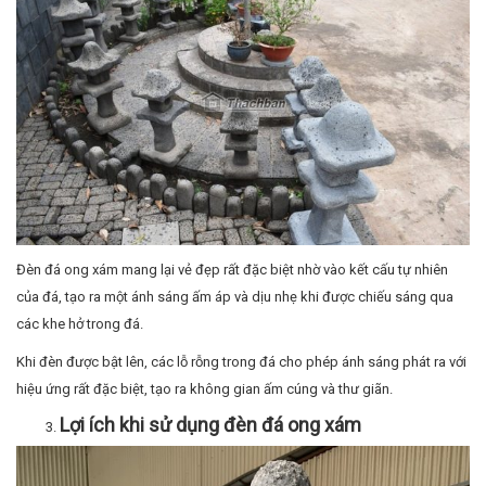
Đèn đá ong xám mang lại vẻ đẹp rất đặc biệt nhờ vào kết cấu tự nhiên
của đá, tạo ra một ánh sáng ấm áp và dịu nhẹ khi được chiếu sáng qua
các khe hở trong đá.
Khi đèn được bật lên, các lỗ rỗng trong đá cho phép ánh sáng phát ra với
hiệu ứng rất đặc biệt, tạo ra không gian ấm cúng và thư giãn.
Lợi ích khi sử dụng đèn đá ong xám