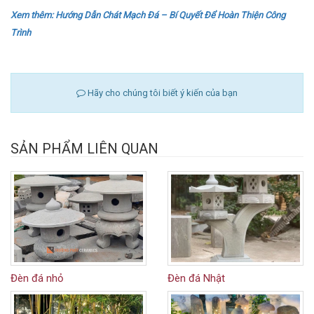
SẢN PHẨM LIÊN QUAN
Đèn đá nhỏ
Đèn đá Nhật
Trụ granite rửa tay
Đèn đá cuội
Danh mục sản phẩm