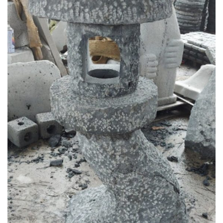
Đèn đá ong xám là gì?
Đèn đá ong xám là một loại đèn trang trí được làm từ đá ong xám, một