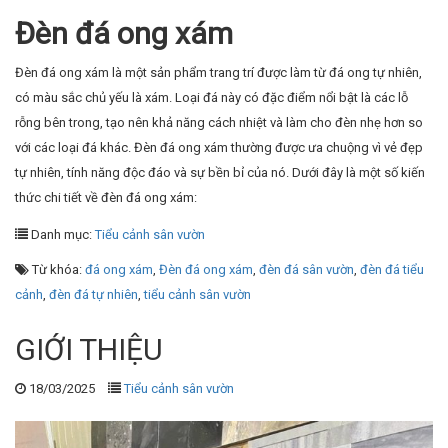
thức chi tiết về đèn đá ong xám:
Danh mục:
Tiểu cảnh sân vườn
Từ khóa:
đá ong xám
,
Đèn đá ong xám
,
đèn đá sân vườn
,
đèn đá tiểu
cảnh
,
đèn đá tự nhiên
,
tiểu cảnh sân vườn
GIỚI THIỆU
18/03/2025
Tiểu cảnh sân vườn