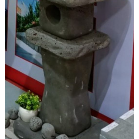
Đèn đá ong xám phù hợp với không gian nào?
Đèn đá ong xám rất phù
hợp với không gian mang phong cách thiên nhiên, mộc mạc và ấm cúng.
Nó có thể được sử dụng trong các không gian như phòng khách, sân