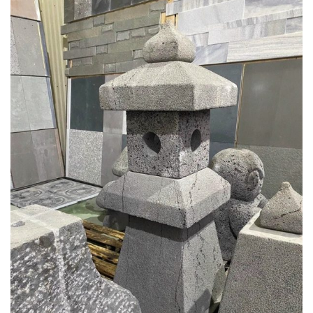
Đèn đá ong xám
Đèn đá ong xám là một sản phẩm trang trí được làm từ đá ong tự nhiên,