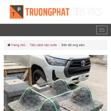
Toggl
naviga
Trang chủ
Tiểu cảnh sân vườn
Đèn đá ong xám