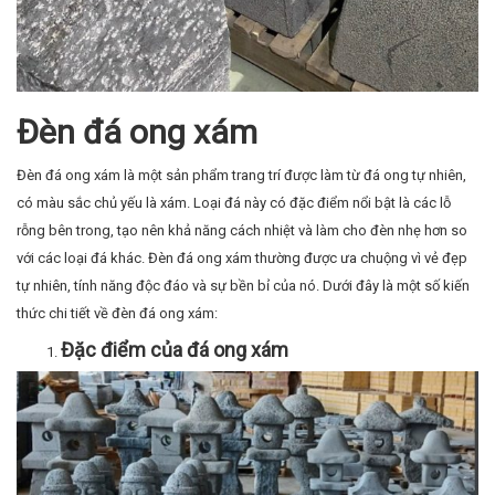
có màu sắc chủ yếu là xám. Loại đá này có đặc điểm nổi bật là các lỗ
rỗng bên trong, tạo nên khả năng cách nhiệt và làm cho đèn nhẹ hơn so
với các loại đá khác. Đèn đá ong xám thường được ưa chuộng vì vẻ đẹp
tự nhiên, tính năng độc đáo và sự bền bỉ của nó. Dưới đây là một số kiến
thức chi tiết về đèn đá ong xám:
Đặc điểm của đá ong xám