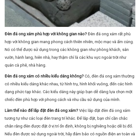
vườn, hành lang, hiên nhà, hay thậm chí là các khu vực ngoài trời như
quán cà phê, nhà hàng.
Đèn đá ong xám có nhiều kiểu dáng không?
Có, đèn đá ong xám thường
có nhiều kiểu dáng khác nhau, từ hình trụ, hình khối vuông, đến các hình
dạng phức tạp khác. Các kiểu dáng này giúp bạn dễ dàng lựa chọn một
chiếc đèn phù hợp với phong cách và nhu cầu sử dụng của mình.
Làm thế nào để lắp đặt đèn đá ong xám?
Việc lắp đặt đèn đá ong xám
tương tự như các loại đèn trang trí khác. Để lắp đặt, bạn chỉ cần chắc
chắn rằng đèn được đặt ở vị trí ổn định, không bị nghiêng hoặc dễ bị đổ.
Nếu đèn được sử dụng ngoài trời, hãy đảm bảo có nguồn điện an toàn và
có khả năng chống nước.