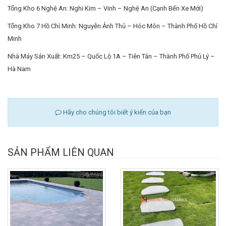
Tổng Kho 6 Nghệ An: Nghi Kim – Vinh – Nghệ An (Cạnh Bến Xe Mới)
Tổng Kho 7 Hồ Chí Minh: Nguyễn Ảnh Thủ – Hóc Môn – Thành Phố Hồ Chí
Minh
Nhà Máy Sản Xuất: Km25 – Quốc Lộ 1A – Tiên Tân – Thành Phố Phủ Lý –
Hà Nam
Hãy cho chúng tôi biết ý kiến của bạn
SẢN PHẨM LIÊN QUAN