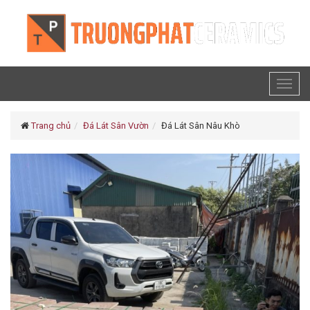
Toggl
naviga
Trang chủ
Đá Lát Sân Vườn
Đá Lát Sân Nâu Khò