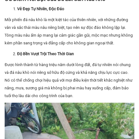
Vẻ Đẹp Tự Nhiên, Độc Đáo
Mỗi phiến đá nâu khò là một kiệt tác của thiên nhiên, với những đường
vân và sắc thái màu nâu riêng biệt, tạo nên sự độc đáo không lặp lại.
Tông màu nâu ấm áp mang lại cảm giác gần gũi, mộc mạc nhưng không
kém phần sang trọng và đẳng cấp cho không gian ngoại thất.
Độ Bền Vượt Trội Theo Thời Gian
Được hình thành từ hàng triệu năm dưới lòng đất, đá tự nhiên nói chung
và đá nâu khò nói riêng sở hữu độ cứng và khả năng chịu lực cực cao.
Nó có thể chống chọi hiệu quả với mọi điều kiện thời tiết khắc nghiệt như
nắng, mưa, sương giá mà không bị phai màu hay xuống cấp, đảm bảo
tuổi thọ lâu dài cho công trình của bạn.