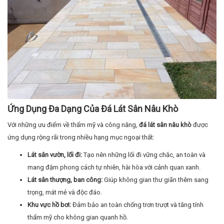
Ứng Dụng Đa Dạng Của Đá Lát Sân Nâu Khò
Với những ưu điểm về thẩm mỹ và công năng,
đá lát sân nâu khò
được
ứng dụng rộng rãi trong nhiều hạng mục ngoại thất:
Lát sân vườn, lối đi:
Tạo nên những lối đi vững chắc, an toàn và
mang đậm phong cách tự nhiên, hài hòa với cảnh quan xanh.
Lát sân thượng, ban công:
Giúp không gian thư giãn thêm sang
trọng, mát mẻ và độc đáo.
Khu vực hồ bơi:
Đảm bảo an toàn chống trơn trượt và tăng tính
thẩm mỹ cho không gian quanh hồ.