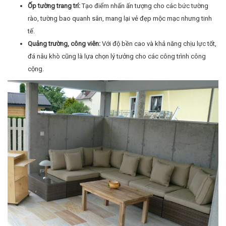
Ốp tường trang trí:
Tạo điểm nhấn ấn tượng cho các bức tường
rào, tường bao quanh sân, mang lại vẻ đẹp mộc mạc nhưng tinh
tế.
Quảng trường, công viên:
Với độ bền cao và khả năng chịu lực tốt,
đá nâu khò cũng là lựa chọn lý tưởng cho các công trình công
cộng.