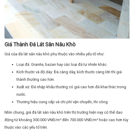
Giá Thành Đá Lát Sân Nâu Khò
Giá của đá lát sân nâu khò phụ thuộc vào nhiều yếu tố như:
Loại đá: Granite, bazan hay các loại đá tự nhiên khác.
Kích thước và độ dày: Đá càng dày, kích thước càng lớn thì giá
thành thường cao hơn.
Xuất xứ: Đá nhập khẩu thường có giá cao hơn đá khai thác trong
nước.
Thương hiệu cung cấp và chi phí vận chuyển, thi công.
Nhìn chung, giá đá lát sân nâu khò trên thị trường hiện nay có thể dao
động từ khoảng 300.000 VNĐ/m² đến 700.000 VNĐ/m² hoặc cao hơn tùy
thuộc vào các yếu tố trên.