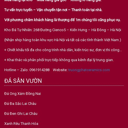
Tư vấn trực tuyến – Vận chuyển tận nơi – Thanh toán tại nhà.
Với phương châm khách hàng là thượng đế 1m chúng tôi cũng phục vụ.
Kho Đá Tự Nhiên: 268 Đường Cienco5 – Kiến Hưng – Hà Đông – Hà Nội
(Nhận ship hàng toàn khu vực Hà Nội và tất cả các tỉnh thành Việt Nam.)
+ Chiết khấu tối đa cho công trình nhà dân, kiến trúc sư, đơn vị thi công…
+ Khai thác và phân phối trực tiếp không qua kênh đại lý trung gian.
Hotline – Zalo: 0961914288 Website:
truongphatceramics.com
ĐÁ SÂN VƯỜN
Đá Ong Xám Đồng Nai
Đá Đa Sắc Lai Châu
Đá Đen Ghi Lai Châu
Xanh Rêu Thanh Hóa