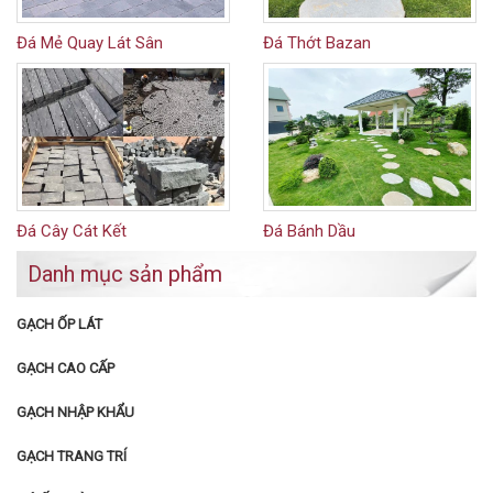
Đá Mẻ Quay Lát Sân
Đá Thớt Bazan
Đá Cây Cát Kết
Đá Bánh Dầu
Danh mục sản phẩm
GẠCH ỐP LÁT
GẠCH CAO CẤP
GẠCH NHẬP KHẨU
GẠCH TRANG TRÍ