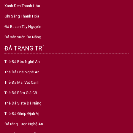
Xanh Đen Thanh Hóa
Ghi Sáng Thanh Hóa
Đá Bazan Tây Nguyên
Đá sân vườn Đà Nẵng
ĐÁ TRANG TRÍ
Thẻ Đá Bóc Nghệ An
Thẻ Đá Chẻ Nghệ An
Thẻ Đá Mài Vát Cạnh
Thẻ Đá Băm Giả Cổ
Thẻ Đá Slate Đà Nẵng
Thẻ Đá Ghép Định Vị
Đá răng Lược Nghệ An