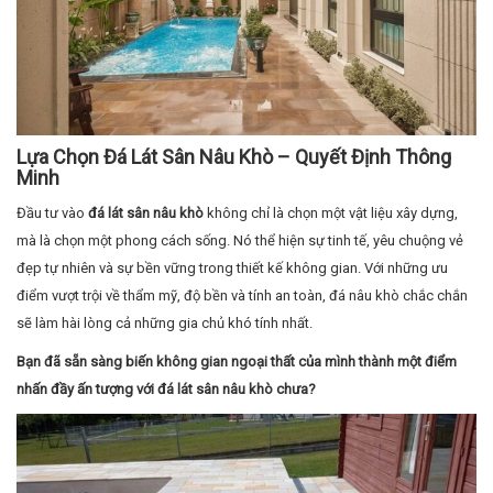
Lựa Chọn Đá Lát Sân Nâu Khò – Quyết Định Thông
Minh
Đầu tư vào
đá lát sân nâu khò
không chỉ là chọn một vật liệu xây dựng,
mà là chọn một phong cách sống. Nó thể hiện sự tinh tế, yêu chuộng vẻ
đẹp tự nhiên và sự bền vững trong thiết kế không gian. Với những ưu
điểm vượt trội về thẩm mỹ, độ bền và tính an toàn, đá nâu khò chắc chắn
sẽ làm hài lòng cả những gia chủ khó tính nhất.
Bạn đã sẵn sàng biến không gian ngoại thất của mình thành một điểm
nhấn đầy ấn tượng với đá lát sân nâu khò chưa?