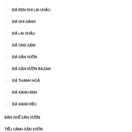
ĐÁ ĐEN GHI LAI CHÂU
ĐÁ GHI SÁNG
ĐÁ LAI CHÂU
ĐÁ ONG XÁM
ĐÁ SÂN VƯỜN
ĐÁ SÂN VƯỜN BAZAN
ĐÁ THANH HOÁ
ĐÁ XANH ĐEN
ĐÁ XANH RÊU
BÀN GHẾ SÂN VƯỜN
TIỂU CẢNH SÂN VƯỜN