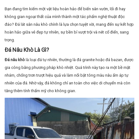
Bạn đang tìm kiếm một vật liệu hoàn hảo để biến sân vườn, lối đi hay
không gian ngoại thất của mình thành một tác phẩm nghệ thuật độc
đáo? Đá lát sân nâu khò chính là lựa chọn tuyệt vời, mang đến sự kết hợp
hoàn hảo giữa vẻ đẹp tự nhiên, sự bền bỉ vượt trội và nét cổ điển, sang
trọng.
Đá Nâu Khò Là Gì?
Đá nâu khò
là loại đá tự nhiên, thường là đá granite hoặc đá bazan, được
gia công bằng phương pháp khò nhiệt. Quá trình này tạo ra một bề mặt
nhám, chống trơn trượt hiệu quả và làm nổi bật tông màu nâu ấm áp tự
nhiên của đá. Nhờ vậy, đá không chỉ an toàn cho việc di chuyển mà còn
tăng thêm tính thẩm mỹ cho không gian.