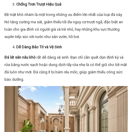
Chống Trơn Trượt Hiệu Quả
Bề mặt khò nhám là một trong những ưu điểm lớn nhất của loại đá này.
Nó tăng cường ma sát, giảm thiểu tối đa nguy cơ trượt ngã, đặc biệt an
toàn cho gia đình có người già và trẻ nhỏ, hay những khu vực thường
xuyên tiếp xúc với nước như sân vườn, hồ bơi.
Dễ Dàng Bảo Trì và Vệ Sinh
Đá lát sân nâu khò
rất dễ dàng vệ sinh. Bạn chỉ cần quét dọn định kỳ và
rửa bằng nước sạch hoặc dung dịch tẩy rửa nhẹ là có thể giữ cho bề mặt
đá luôn như mới. Đá cũng ít bị bám rêu mốc, giúp giảm thiểu công sức
bảo dưỡng.