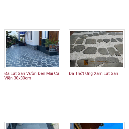
Đá Lát Sân Vườn Đen Mài Cà
Đá Thớt Ong Xám Lát Sân
Viền 30x30cm