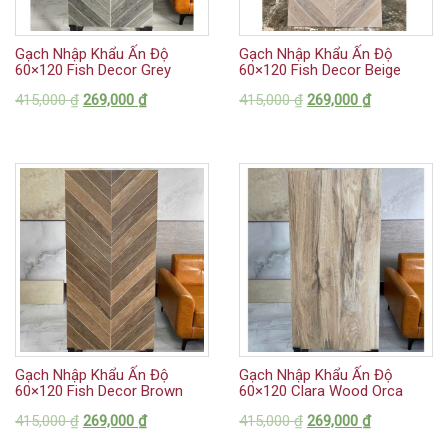
Gạch Nhập Khẩu Ấn Độ
Gạch Nhập Khẩu Ấn Độ
60×120 Fish Decor Grey
60×120 Fish Decor Beige
415,000
₫
269,000
₫
415,000
₫
269,000
₫
Gạch Nhập Khẩu Ấn Độ
Gạch Nhập Khẩu Ấn Độ
60×120 Fish Decor Brown
60×120 Clara Wood Orca
415,000
₫
269,000
₫
415,000
₫
269,000
₫