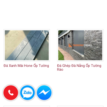
Đá Xanh Mài Hone Ốp Tường
Đá Ghép Đà Nẵng Ốp Tường
Rào