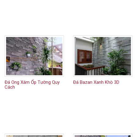
Đá Ong Xám Ốp Tường Quy
Đá Bazan Xanh Khò 3D
Cách