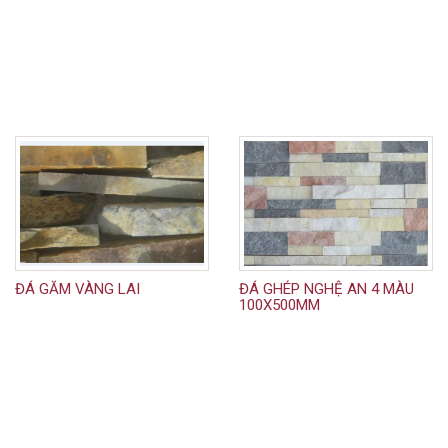
ĐÁ GĂM VÀNG LAI
ĐÁ GHÉP NGHỆ AN 4 MÀU
100X500MM