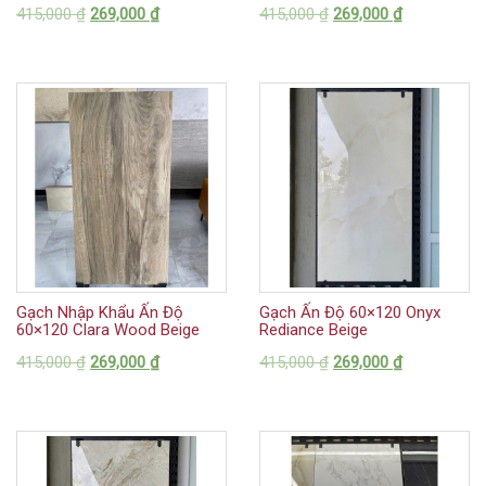
415,000
₫
269,000
₫
415,000
₫
269,000
₫
Gạch Nhập Khẩu Ấn Độ
Gạch Ấn Độ 60×120 Onyx
60×120 Clara Wood Beige
Rediance Beige
415,000
₫
269,000
₫
415,000
₫
269,000
₫