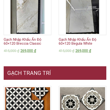
Gạch Nhập Khẩu Ấn Độ
Gạch Nhập Khẩu Ấn Độ
60×120 Breccia Classic
60×120 Begula White
415,000
₫
269,000
₫
415,000
₫
269,000
₫
GẠCH TRANG TRÍ