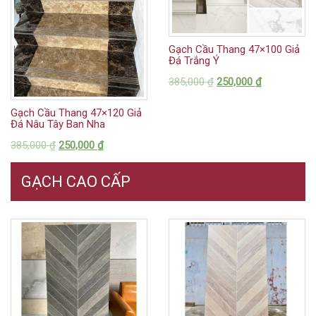
Gạch Cầu Thang 47×100 Giả
Đá Trắng Ý
385,000
₫
250,000
₫
Gạch Cầu Thang 47×120 Giả
Đá Nâu Tây Ban Nha
385,000
₫
250,000
₫
GẠCH CAO CẤP