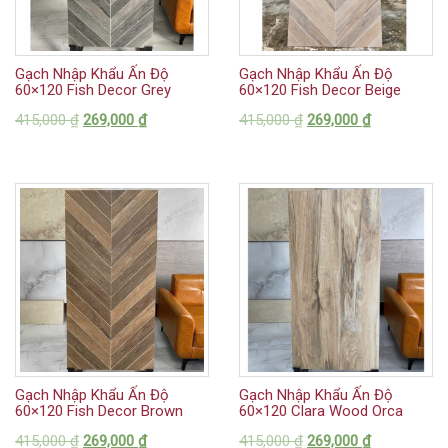
Gạch Nhập Khẩu Ấn Độ
Gạch Nhập Khẩu Ấn Độ
60×120 Fish Decor Grey
60×120 Fish Decor Beige
415,000
₫
269,000
₫
415,000
₫
269,000
₫
Gạch Nhập Khẩu Ấn Độ
Gạch Nhập Khẩu Ấn Độ
60×120 Fish Decor Brown
60×120 Clara Wood Orca
415,000
₫
269,000
₫
415,000
₫
269,000
₫