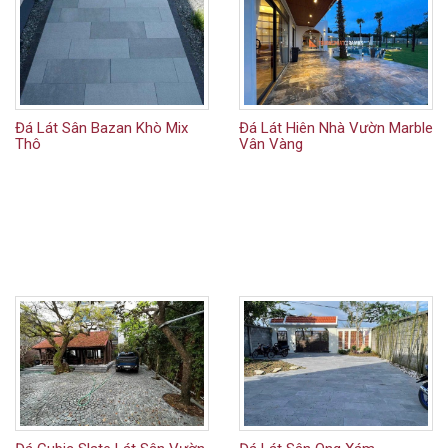
Đá Lát Sân Bazan Khò Mix
Đá Lát Hiên Nhà Vườn Marble
Thô
Vân Vàng