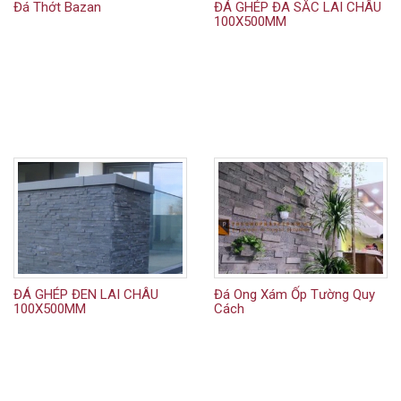
Đá Thớt Bazan
ĐÁ GHÉP ĐA SẮC LAI CHÂU
100X500MM
ĐÁ GHÉP ĐEN LAI CHÂU
Đá Ong Xám Ốp Tường Quy
100X500MM
Cách