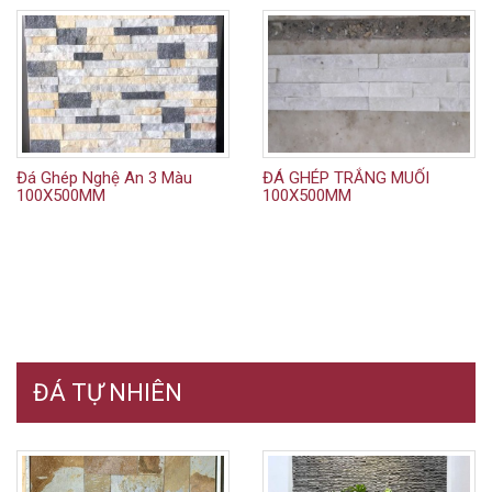
Đá Ghép Nghệ An 3 Màu
ĐÁ GHÉP TRẮNG MUỐI
100X500MM
100X500MM
ĐÁ TỰ NHIÊN