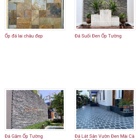
Ốp đá lai châu đẹp
Đá Suối Đen Ốp Tường
Đá Găm Ốp Tường
Đá Lát Sân Vườn Đen Mài Cà