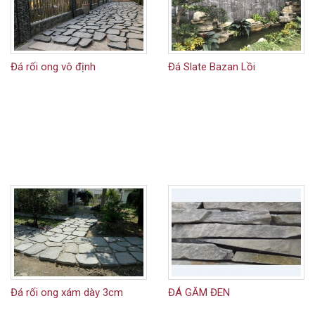
Đá rối ong vô định
Đá Slate Bazan Lồi
Đá rối ong xám dày 3cm
ĐÁ GĂM ĐEN