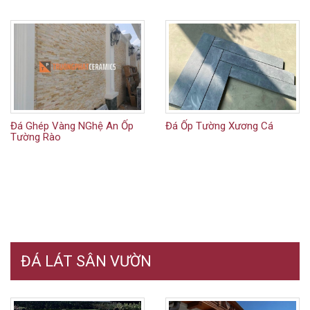
Đá Ghép Vàng NGhệ An Ốp
Đá Ốp Tường Xương Cá
Tường Rào
ĐÁ LÁT SÂN VƯỜN