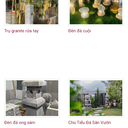
Trụ granite rửa tay
Đèn đá cuội
Đèn đá ong xám
Chú Tiểu Đá Sân Vườn