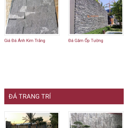
Giá Đá Ánh Kim Trắng
Đá Găm Ốp Tường
ĐÁ TRANG TRÍ