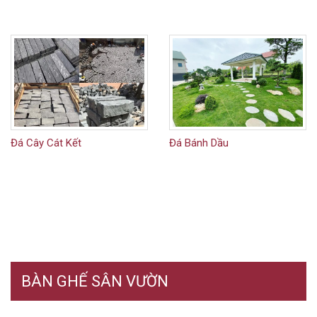
Đá Cây Cát Kết
Đá Bánh Dầu
BÀN GHẾ SÂN VƯỜN