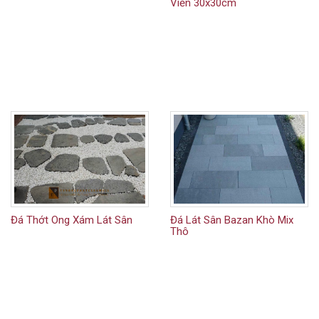
Viền 30x30cm
Đá Thớt Ong Xám Lát Sân
Đá Lát Sân Bazan Khò Mix
Thô