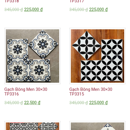
TP3318
TP3317
345,000
₫
225,000
₫
345,000
₫
225,000
₫
Gạch Bông Men 30×30
Gạch Bông Men 30×30
TP3316
TP3315
345,000
₫
22,500
₫
345,000
₫
225,000
₫