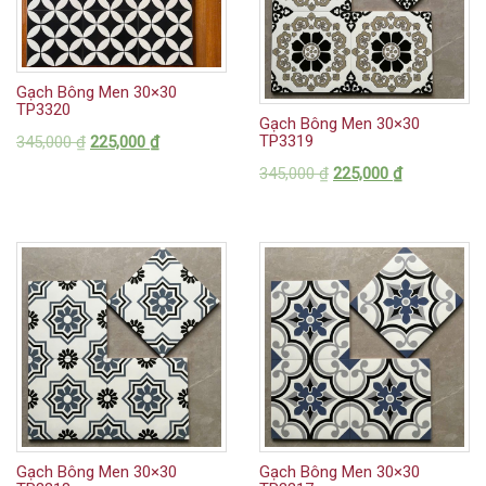
Gạch Bông Men 30×30
TP3320
Gạch Bông Men 30×30
TP3319
345,000
₫
225,000
₫
345,000
₫
225,000
₫
Gạch Bông Men 30×30
Gạch Bông Men 30×30