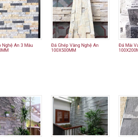
 Nghệ An 3 Màu
Đá Ghép Vàng Nghệ An
Đá Mài V
00MM
100X500MM
100X20