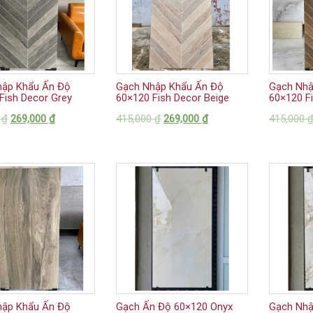
hập Khẩu Ấn Độ
Gạch Nhập Khẩu Ấn Độ
Gạch Nhậ
Fish Decor Grey
60×120 Fish Decor Beige
60×120 F
0
₫
269,000
₫
415,000
₫
269,000
₫
415,000
hập Khẩu Ấn Độ
Gạch Ấn Độ 60×120 Onyx
Gạch Nhậ