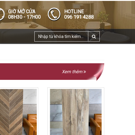
GIỜ MỞ CỬA
HOTLINE
08H30 - 17H00
096 191 4288
Xem thêm