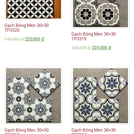
Gạch Bông Men 30×30
TP3320
Gạch Bông Men 30×30
TP3319
345,000
₫
225,000
₫
345,000
₫
225,000
₫
Gạch Bông Men 30×30
Gạch Bông Men 30×30