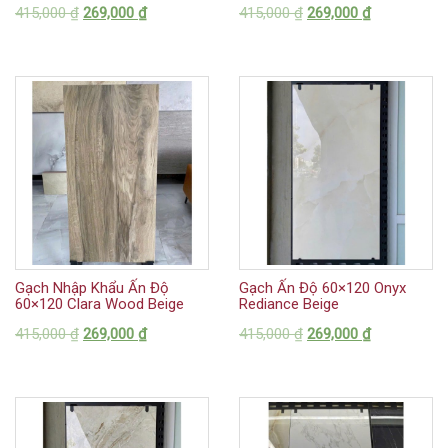
415,000
₫
269,000
₫
415,000
₫
269,000
₫
Gạch Nhập Khẩu Ấn Độ
Gạch Ấn Độ 60×120 Onyx
60×120 Clara Wood Beige
Rediance Beige
415,000
₫
269,000
₫
415,000
₫
269,000
₫