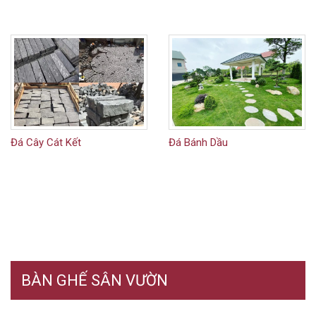
Đá Cây Cát Kết
Đá Bánh Dầu
BÀN GHẾ SÂN VƯỜN