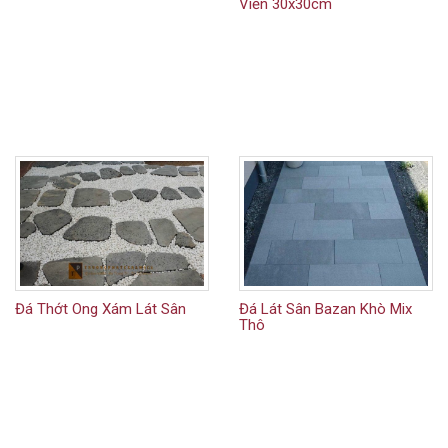
Viền 30x30cm
Đá Thớt Ong Xám Lát Sân
Đá Lát Sân Bazan Khò Mix
Thô