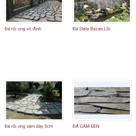
Đá rối ong vô định
Đá Slate Bazan Lồi
Đá rối ong xám dày 3cm
ĐÁ GĂM ĐEN