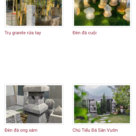
Trụ granite rửa tay
Đèn đá cuội
Đèn đá ong xám
Chú Tiểu Đá Sân Vườn