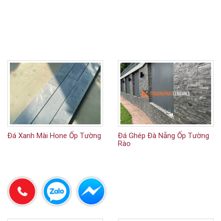
Đá Xanh Mài Hone Ốp Tường
Đá Ghép Đà Nẵng Ốp Tường
Rào