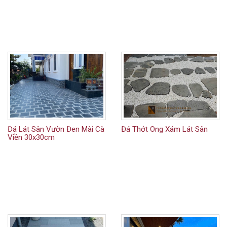
Đá Lát Sân Vườn Đen Mài Cà
Đá Thớt Ong Xám Lát Sân
Viền 30x30cm