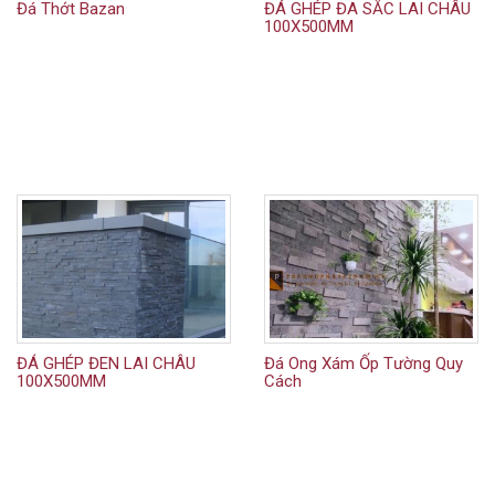
Đá Thớt Bazan
ĐÁ GHÉP ĐA SẮC LAI CHÂU
100X500MM
ĐÁ GHÉP ĐEN LAI CHÂU
Đá Ong Xám Ốp Tường Quy
100X500MM
Cách