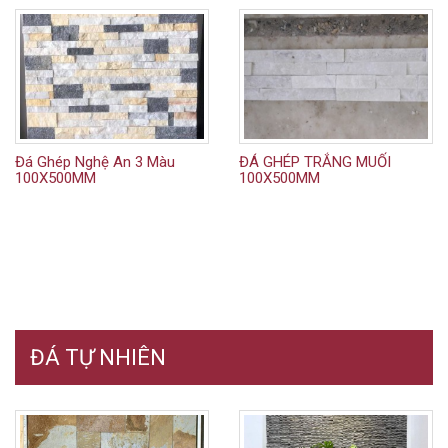
Đá Ghép Nghệ An 3 Màu
ĐÁ GHÉP TRẮNG MUỐI
100X500MM
100X500MM
ĐÁ TỰ NHIÊN