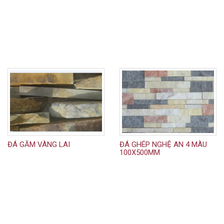
ĐÁ GĂM VÀNG LAI
ĐÁ GHÉP NGHỆ AN 4 MÀU
100X500MM