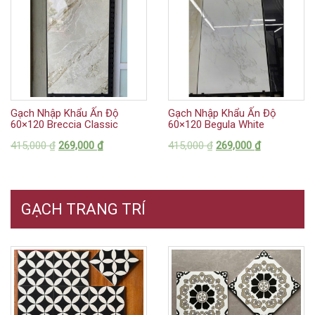
Gạch Nhập Khẩu Ấn Độ
Gạch Nhập Khẩu Ấn Độ
60×120 Breccia Classic
60×120 Begula White
415,000
₫
269,000
₫
415,000
₫
269,000
₫
GẠCH TRANG TRÍ