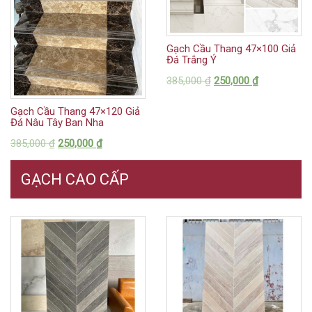
Gạch Cầu Thang 47×100 Giả
Đá Trắng Ý
385,000
₫
250,000
₫
Gạch Cầu Thang 47×120 Giả
Đá Nâu Tây Ban Nha
385,000
₫
250,000
₫
GẠCH CAO CẤP