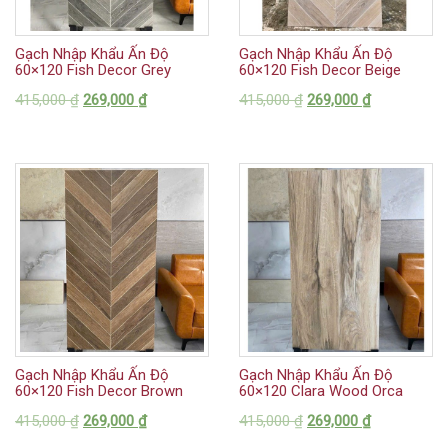
Gạch Nhập Khẩu Ấn Độ
Gạch Nhập Khẩu Ấn Độ
60×120 Fish Decor Grey
60×120 Fish Decor Beige
415,000
₫
269,000
₫
415,000
₫
269,000
₫
Gạch Nhập Khẩu Ấn Độ
Gạch Nhập Khẩu Ấn Độ
60×120 Fish Decor Brown
60×120 Clara Wood Orca
415,000
₫
269,000
₫
415,000
₫
269,000
₫