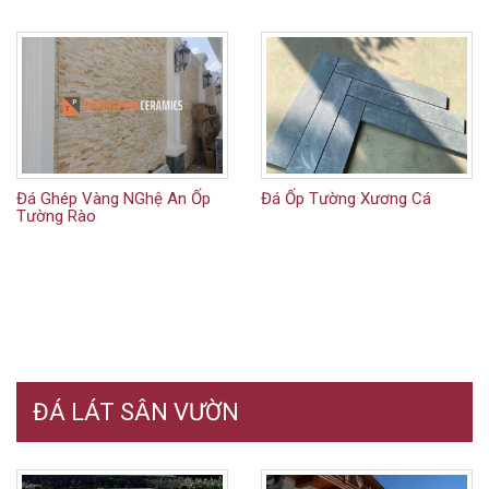
Đá Ghép Vàng NGhệ An Ốp
Đá Ốp Tường Xương Cá
Tường Rào
ĐÁ LÁT SÂN VƯỜN