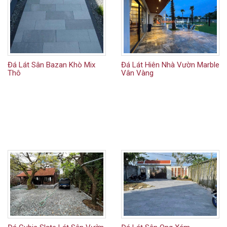
Đá Lát Sân Bazan Khò Mix
Đá Lát Hiên Nhà Vườn Marble
Thô
Vân Vàng