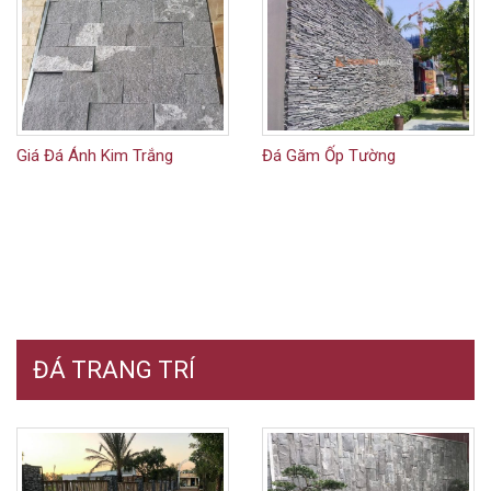
Giá Đá Ánh Kim Trắng
Đá Găm Ốp Tường
ĐÁ TRANG TRÍ