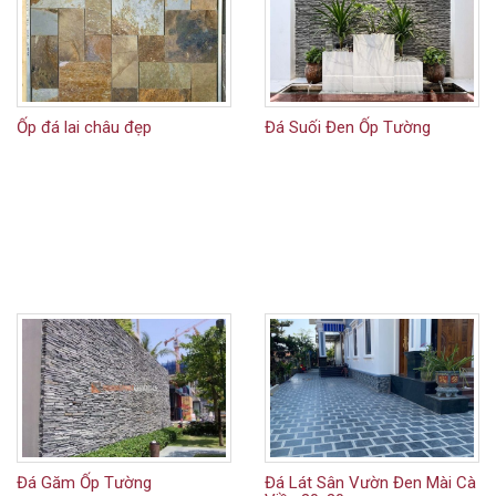
Ốp đá lai châu đẹp
Đá Suối Đen Ốp Tường
Đá Găm Ốp Tường
Đá Lát Sân Vườn Đen Mài Cà