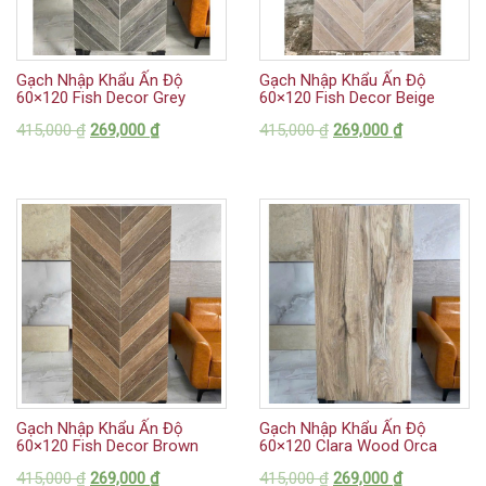
Gạch Nhập Khẩu Ấn Độ
Gạch Nhập Khẩu Ấn Độ
60×120 Fish Decor Grey
60×120 Fish Decor Beige
415,000
₫
269,000
₫
415,000
₫
269,000
₫
Gạch Nhập Khẩu Ấn Độ
Gạch Nhập Khẩu Ấn Độ
60×120 Fish Decor Brown
60×120 Clara Wood Orca
415,000
₫
269,000
₫
415,000
₫
269,000
₫