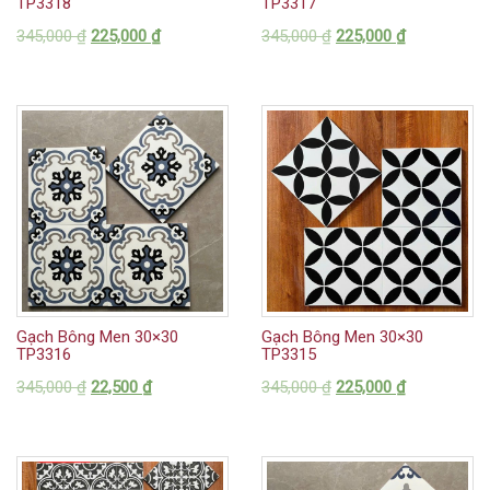
TP3318
TP3317
345,000
₫
225,000
₫
345,000
₫
225,000
₫
Gạch Bông Men 30×30
Gạch Bông Men 30×30
TP3316
TP3315
345,000
₫
22,500
₫
345,000
₫
225,000
₫