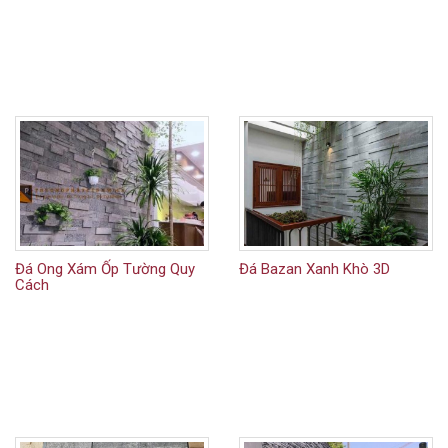
Đá Ong Xám Ốp Tường Quy
Đá Bazan Xanh Khò 3D
Cách