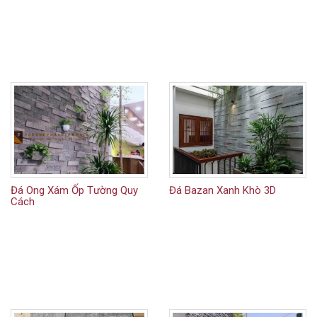
Đá Ong Xám Ốp Tường Quy
Đá Bazan Xanh Khò 3D
Cách