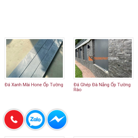
Đá Xanh Mài Hone Ốp Tường
Đá Ghép Đà Nẵng Ốp Tường
Rào