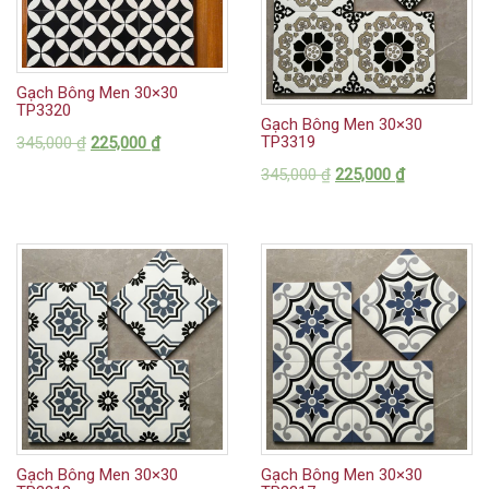
Gạch Bông Men 30×30
TP3320
Gạch Bông Men 30×30
TP3319
345,000
₫
225,000
₫
345,000
₫
225,000
₫
Gạch Bông Men 30×30
Gạch Bông Men 30×30