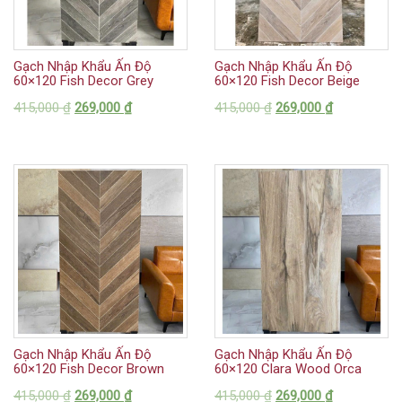
Gạch Nhập Khẩu Ấn Độ
Gạch Nhập Khẩu Ấn Độ
60×120 Fish Decor Grey
60×120 Fish Decor Beige
415,000
₫
269,000
₫
415,000
₫
269,000
₫
Gạch Nhập Khẩu Ấn Độ
Gạch Nhập Khẩu Ấn Độ
60×120 Fish Decor Brown
60×120 Clara Wood Orca
415,000
₫
269,000
₫
415,000
₫
269,000
₫