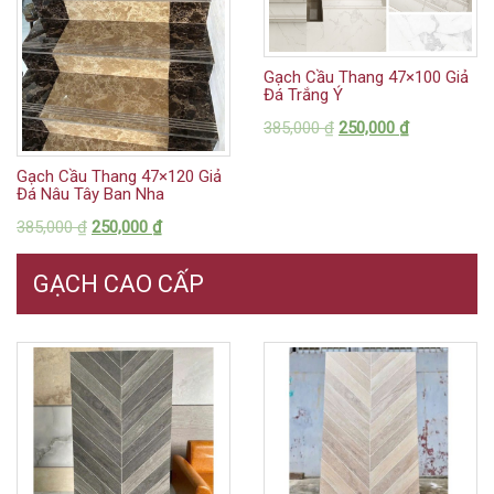
Gạch Cầu Thang 47×100 Giả
Đá Trắng Ý
385,000
₫
250,000
₫
Gạch Cầu Thang 47×120 Giả
Đá Nâu Tây Ban Nha
385,000
₫
250,000
₫
GẠCH CAO CẤP