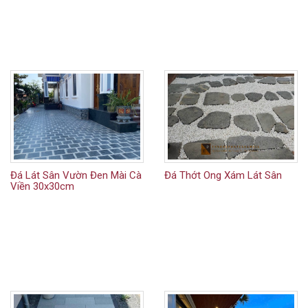
Đá Lát Sân Vườn Đen Mài Cà
Đá Thớt Ong Xám Lát Sân
Viền 30x30cm