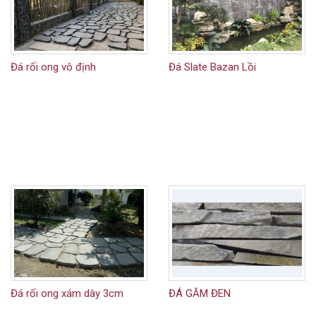
Đá rối ong vô định
Đá Slate Bazan Lồi
Đá rối ong xám dày 3cm
ĐÁ GĂM ĐEN