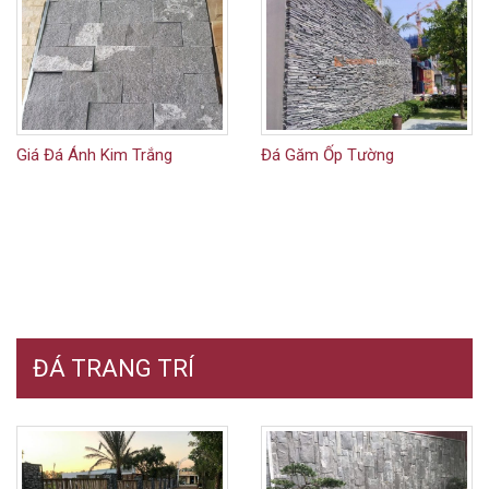
Giá Đá Ánh Kim Trắng
Đá Găm Ốp Tường
ĐÁ TRANG TRÍ