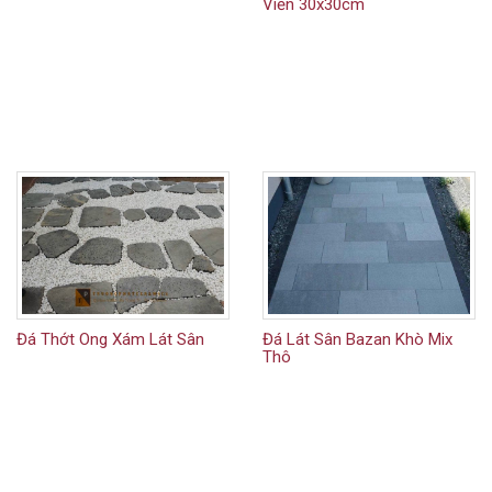
Viền 30x30cm
Đá Thớt Ong Xám Lát Sân
Đá Lát Sân Bazan Khò Mix
Thô