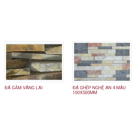
ĐÁ GĂM VÀNG LAI
ĐÁ GHÉP NGHỆ AN 4 MÀU
100X500MM