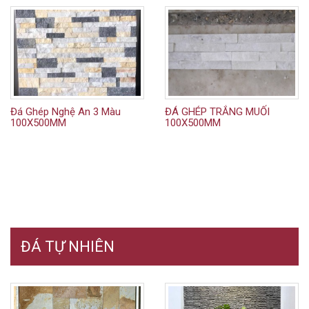
Đá Ghép Nghệ An 3 Màu
ĐÁ GHÉP TRẮNG MUỐI
100X500MM
100X500MM
ĐÁ TỰ NHIÊN