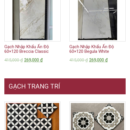
Gạch Nhập Khẩu Ấn Độ
Gạch Nhập Khẩu Ấn Độ
60×120 Breccia Classic
60×120 Begula White
415,000
₫
269,000
₫
415,000
₫
269,000
₫
GẠCH TRANG TRÍ