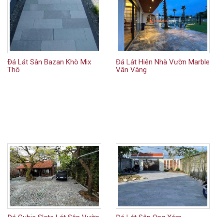
Đá Lát Sân Bazan Khò Mix
Đá Lát Hiên Nhà Vườn Marble
Thô
Vân Vàng