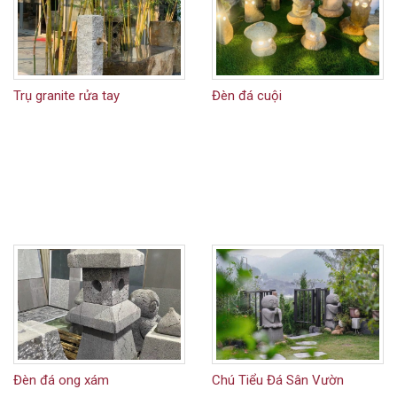
Trụ granite rửa tay
Đèn đá cuội
Đèn đá ong xám
Chú Tiểu Đá Sân Vườn