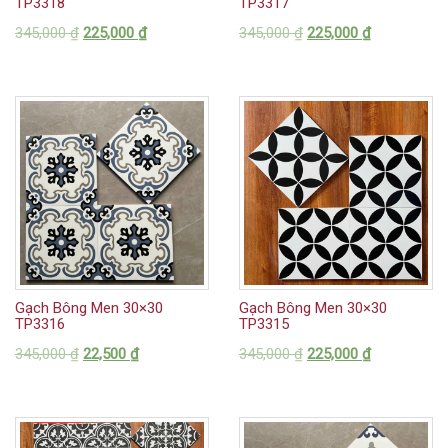
TP3318
TP3317
345,000
₫
225,000
₫
345,000
₫
225,000
₫
Gạch Bông Men 30×30
Gạch Bông Men 30×30
TP3316
TP3315
345,000
₫
22,500
₫
345,000
₫
225,000
₫