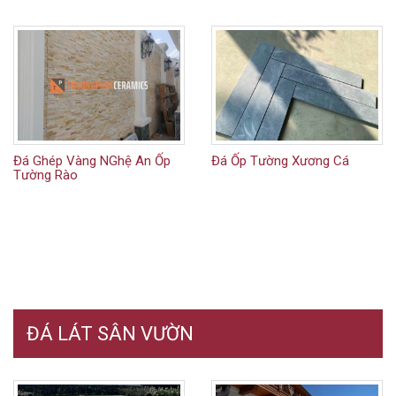
Đá Ghép Vàng NGhệ An Ốp
Đá Ốp Tường Xương Cá
Tường Rào
ĐÁ LÁT SÂN VƯỜN