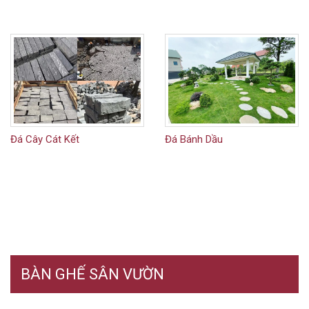
Đá Cây Cát Kết
Đá Bánh Dầu
BÀN GHẾ SÂN VƯỜN