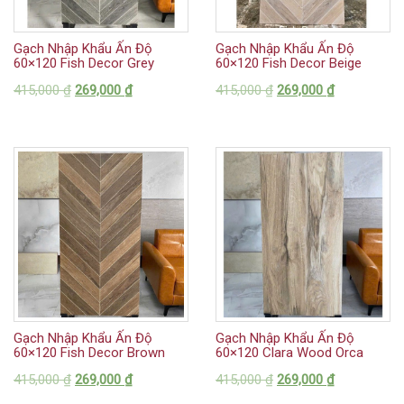
Gạch Nhập Khẩu Ấn Độ
Gạch Nhập Khẩu Ấn Độ
60×120 Fish Decor Grey
60×120 Fish Decor Beige
415,000
₫
269,000
₫
415,000
₫
269,000
₫
Gạch Nhập Khẩu Ấn Độ
Gạch Nhập Khẩu Ấn Độ
60×120 Fish Decor Brown
60×120 Clara Wood Orca
415,000
₫
269,000
₫
415,000
₫
269,000
₫