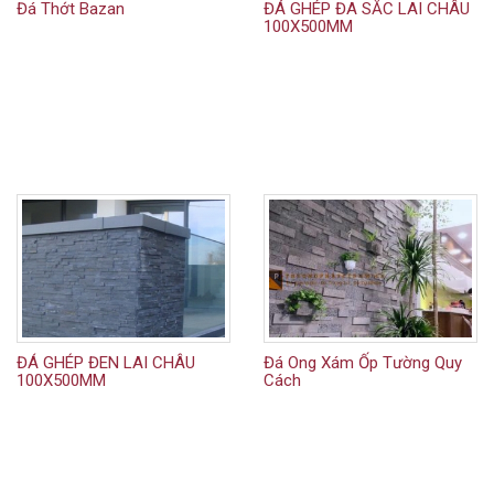
Đá Thớt Bazan
ĐÁ GHÉP ĐA SẮC LAI CHÂU
100X500MM
ĐÁ GHÉP ĐEN LAI CHÂU
Đá Ong Xám Ốp Tường Quy
100X500MM
Cách