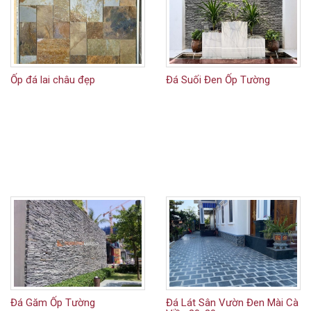
Ốp đá lai châu đẹp
Đá Suối Đen Ốp Tường
Đá Găm Ốp Tường
Đá Lát Sân Vườn Đen Mài Cà