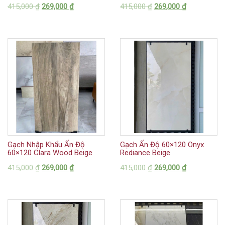
415,000
₫
269,000
₫
415,000
₫
269,000
₫
Gạch Nhập Khẩu Ấn Độ
Gạch Ấn Độ 60×120 Onyx
60×120 Clara Wood Beige
Rediance Beige
415,000
₫
269,000
₫
415,000
₫
269,000
₫