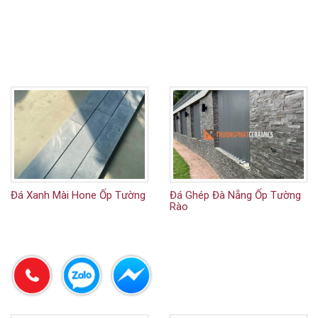
Đá Xanh Mài Hone Ốp Tường
Đá Ghép Đà Nẵng Ốp Tường
Rào