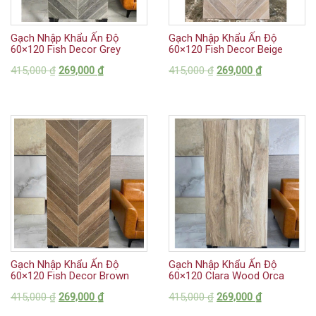
Gạch Nhập Khẩu Ấn Độ
Gạch Nhập Khẩu Ấn Độ
60×120 Fish Decor Grey
60×120 Fish Decor Beige
415,000
₫
269,000
₫
415,000
₫
269,000
₫
Gạch Nhập Khẩu Ấn Độ
Gạch Nhập Khẩu Ấn Độ
60×120 Fish Decor Brown
60×120 Clara Wood Orca
415,000
₫
269,000
₫
415,000
₫
269,000
₫