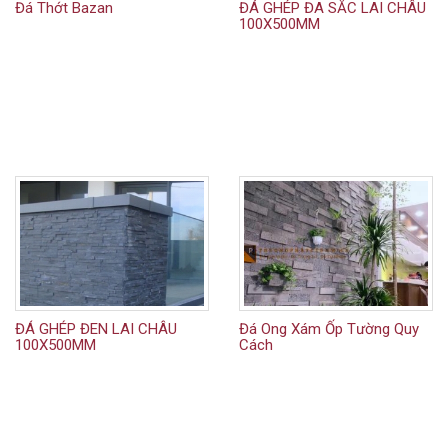
Đá Thớt Bazan
ĐÁ GHÉP ĐA SẮC LAI CHÂU
100X500MM
ĐÁ GHÉP ĐEN LAI CHÂU
Đá Ong Xám Ốp Tường Quy
100X500MM
Cách