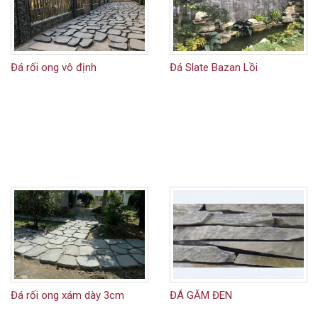
Đá rối ong vô định
Đá Slate Bazan Lồi
Đá rối ong xám dày 3cm
ĐÁ GĂM ĐEN