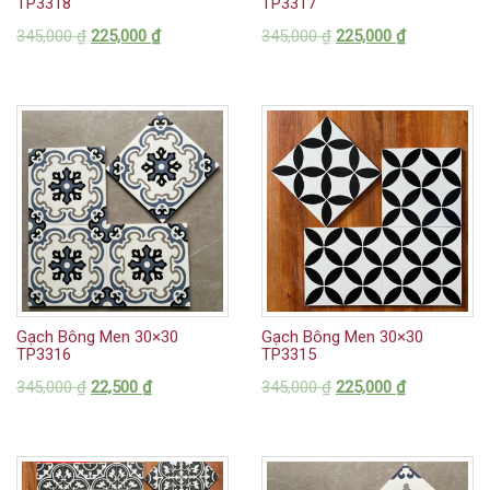
TP3318
TP3317
345,000
₫
225,000
₫
345,000
₫
225,000
₫
Gạch Bông Men 30×30
Gạch Bông Men 30×30
TP3316
TP3315
345,000
₫
22,500
₫
345,000
₫
225,000
₫