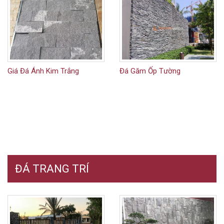
Giá Đá Ánh Kim Trắng
Đá Găm Ốp Tường
ĐÁ TRANG TRÍ