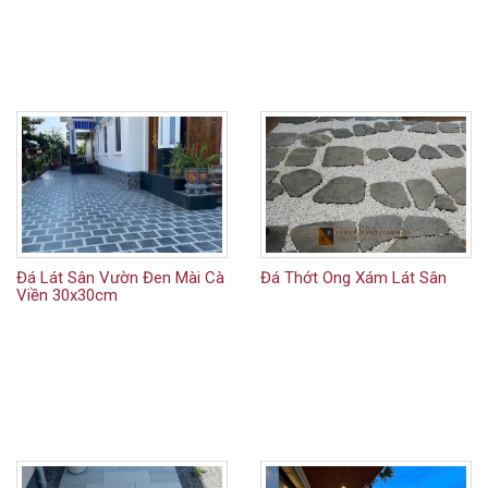
Đá Lát Sân Vườn Đen Mài Cà
Đá Thớt Ong Xám Lát Sân
Viền 30x30cm