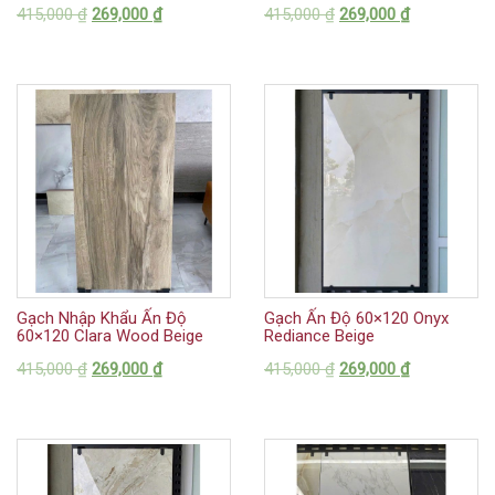
415,000
₫
269,000
₫
415,000
₫
269,000
₫
Gạch Nhập Khẩu Ấn Độ
Gạch Ấn Độ 60×120 Onyx
60×120 Clara Wood Beige
Rediance Beige
415,000
₫
269,000
₫
415,000
₫
269,000
₫