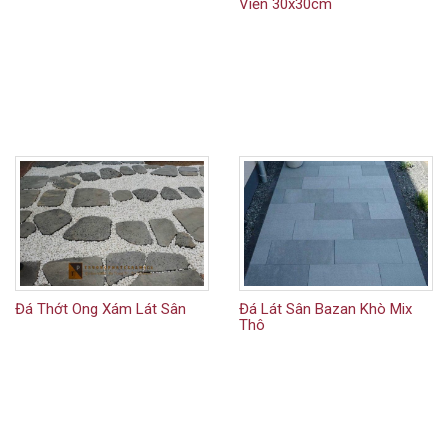
Viền 30x30cm
Đá Thớt Ong Xám Lát Sân
Đá Lát Sân Bazan Khò Mix
Thô