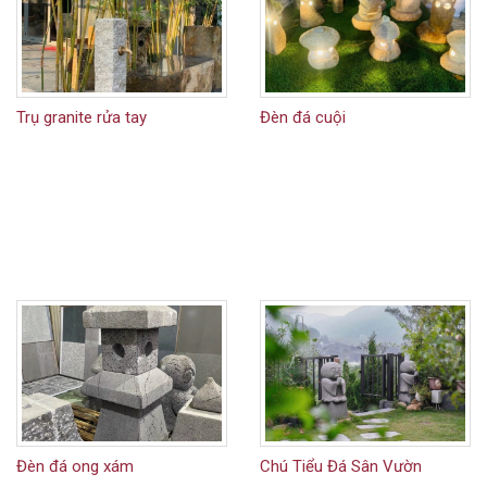
Trụ granite rửa tay
Đèn đá cuội
Đèn đá ong xám
Chú Tiểu Đá Sân Vườn