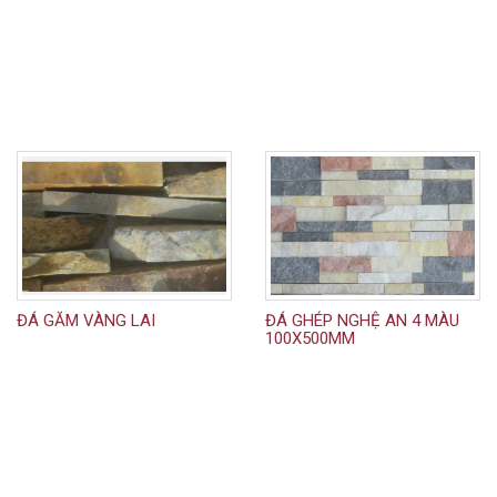
ĐÁ GĂM VÀNG LAI
ĐÁ GHÉP NGHỆ AN 4 MÀU
100X500MM