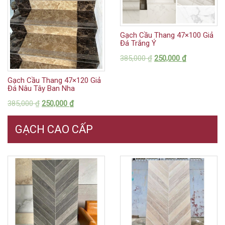
Gạch Cầu Thang 47×100 Giả
Đá Trắng Ý
385,000
₫
250,000
₫
Gạch Cầu Thang 47×120 Giả
Đá Nâu Tây Ban Nha
385,000
₫
250,000
₫
GẠCH CAO CẤP