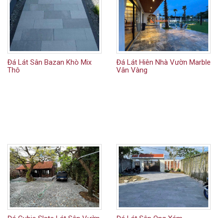
Đá Lát Sân Bazan Khò Mix
Đá Lát Hiên Nhà Vườn Marble
Thô
Vân Vàng