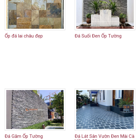
Ốp đá lai châu đẹp
Đá Suối Đen Ốp Tường
Đá Găm Ốp Tường
Đá Lát Sân Vườn Đen Mài Cà