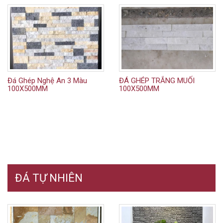
Đá Ghép Nghệ An 3 Màu
ĐÁ GHÉP TRẮNG MUỐI
100X500MM
100X500MM
ĐÁ TỰ NHIÊN