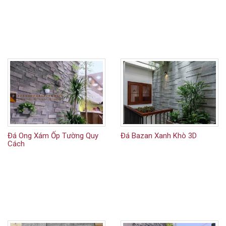
Đá Ong Xám Ốp Tường Quy
Đá Bazan Xanh Khò 3D
Cách