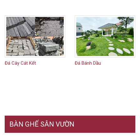
Đá Cây Cát Kết
Đá Bánh Dầu
BÀN GHẾ SÂN VƯỜN