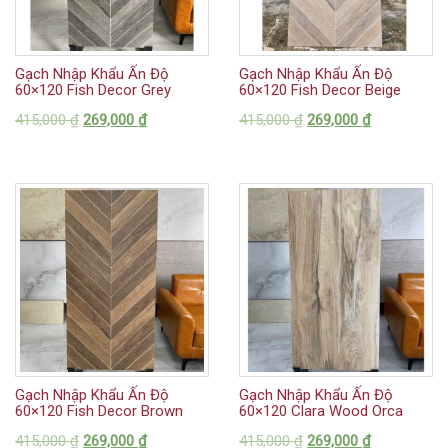
Gạch Nhập Khẩu Ấn Độ
Gạch Nhập Khẩu Ấn Độ
60×120 Fish Decor Grey
60×120 Fish Decor Beige
415,000
₫
269,000
₫
415,000
₫
269,000
₫
Gạch Nhập Khẩu Ấn Độ
Gạch Nhập Khẩu Ấn Độ
60×120 Fish Decor Brown
60×120 Clara Wood Orca
415,000
₫
269,000
₫
415,000
₫
269,000
₫