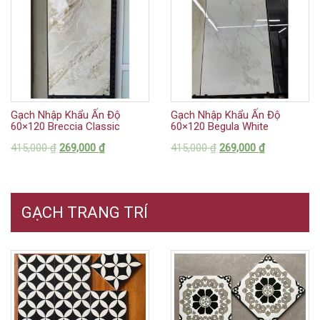
Gạch Nhập Khẩu Ấn Độ
Gạch Nhập Khẩu Ấn Độ
60×120 Breccia Classic
60×120 Begula White
415,000
₫
269,000
₫
415,000
₫
269,000
₫
GẠCH TRANG TRÍ