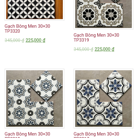
Gạch Bông Men 30×30
TP3320
Gạch Bông Men 30×30
TP3319
345,000
₫
225,000
₫
345,000
₫
225,000
₫
Gạch Bông Men 30×30
Gạch Bông Men 30×30