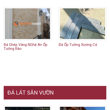
Đá Ghép Vàng NGhệ An Ốp
Đá Ốp Tường Xương Cá
Tường Rào
ĐÁ LÁT SÂN VƯỜN