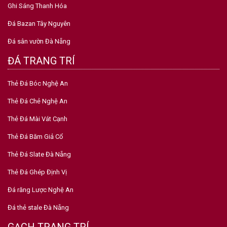
Ghi Sáng Thanh Hóa
Đá Bazan Tây Nguyên
Đá sân vườn Đà Nẵng
ĐÁ TRANG TRÍ
Thẻ Đá Bóc Nghệ An
Thẻ Đá Chẻ Nghệ An
Thẻ Đá Mài Vát Cạnh
Thẻ Đá Băm Giả Cổ
Thẻ Đá Slate Đà Nẵng
Thẻ Đá Ghép Định Vị
Đá răng Lược Nghệ An
Đá thẻ stale Đà Nẵng