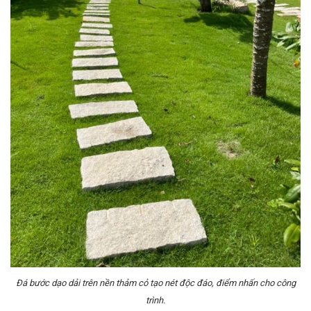
Đá bước dạo dải trên nền thảm cỏ tạo nét độc đáo, điểm nhấn cho công
trình.