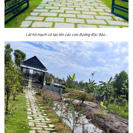
Lát hở mạch cỏ tạo lên các con đường độc đáo…