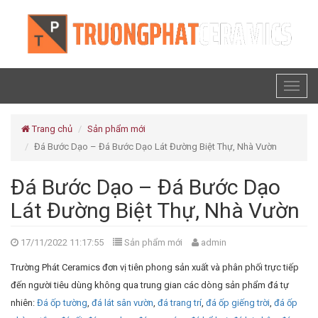
Toggl
naviga
Trang chủ
Sản phẩm mới
Đá Bước Dạo – Đá Bước Dạo Lát Đường Biệt Thự, Nhà Vườn
Đá Bước Dạo – Đá Bước Dạo
Lát Đường Biệt Thự, Nhà Vườn
17/11/2022 11:17:55
Sản phẩm mới
admin
Trường Phát Ceramics đơn vị tiên phong sản xuất và phân phối trực tiếp
đến người tiêu dùng không qua trung gian các dòng sản phẩm đá tự
nhiên:
Đá ốp tường
,
đá lát sân vườn
,
đá trang trí
,
đá ốp giếng trời
,
đá ốp