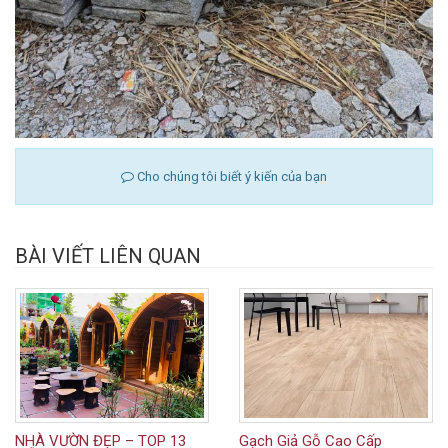
Cho chúng tôi biết ý kiến của bạn
BÀI VIẾT LIÊN QUAN
NHÀ VƯỜN ĐẸP – TOP 13
Gạch Giả Gỗ Cao Cấp