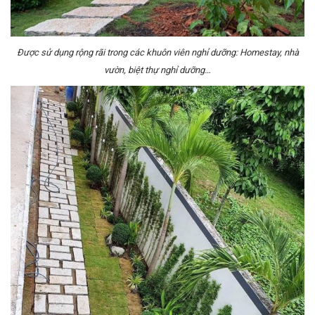
Được sử dụng rộng rãi trong các khuôn viên nghỉ dưỡng: Homestay, nhà
vườn, biệt thự nghỉ dưỡng…