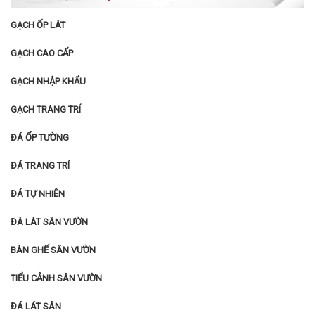
GẠCH ỐP LÁT
GẠCH CAO CẤP
GẠCH NHẬP KHẨU
GẠCH TRANG TRÍ
ĐÁ ỐP TƯỜNG
ĐÁ TRANG TRÍ
ĐÁ TỰ NHIÊN
ĐÁ LÁT SÂN VƯỜN
BÀN GHẾ SÂN VƯỜN
TIỂU CẢNH SÂN VƯỜN
ĐÁ LÁT SÂN