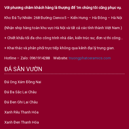
Với phương châm khách hàng là thượng đế 1m chúng tôi cũng phục vụ.
Kho Đá Tự Nhiên: 268 Đường Cienco5 – Kiến Hưng – Hà Đông – Hà Nội
(Nhận ship hàng toàn khu vực Hà Nội và tất cả các tỉnh thành Việt Nam.)
+ Chiết khấu tối đa cho công trình nhà dân, kiến trúc sư, đơn vị thi công…
+ Khai thác và phân phối trực tiếp không qua kênh đại lý trung gian.
Hotline – Zalo: 0961914288 Website:
truongphatceramics.com
ĐÁ SÂN VƯỜN
Đá Ong Xám Đồng Nai
Đá Đa Sắc Lai Châu
Đá Đen Ghi Lai Châu
Xanh Rêu Thanh Hóa
Xanh Đen Thanh Hóa