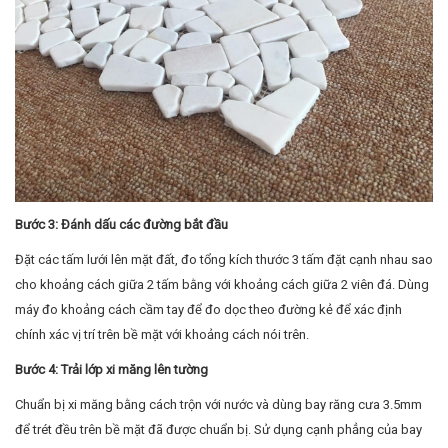
Bước 3: Đánh dấu các đường bắt đầu
Đặt các tấm lưới lên mặt đất, đo tổng kích thước 3 tấm đặt cạnh nhau sao
cho khoảng cách giữa 2 tấm bằng với khoảng cách giữa 2 viên đá. Dùng
máy đo khoảng cách cầm tay để đo dọc theo đường kẻ để xác định
chính xác vị trí trên bề mặt với khoảng cách nói trên.
Bước 4: Trải lớp xi măng lên tường
Chuẩn bị xi măng bằng cách trộn với nước và dùng bay răng cưa 3.5mm
để trét đều trên bề mặt đã được chuẩn bị. Sử dụng cạnh phẳng của bay