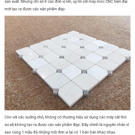
sản xuất. Nhưng chỉ số ít các đơn vị lớn, uy tín với máy móc CNC hiện đại
mới tạo ra được các sản phẩm đẹp.
Còn với các xưởng nhỏ, không có thương hiệu xử dụng các máy cắt thô
sơ sẽ không tạo ra được các sản phẩm đẹp. Đấy chính là nguyên nhân vì
sao cùng 1 mẫu đá những mỗi đơn vị lại có 1 bán bán khác nhau.