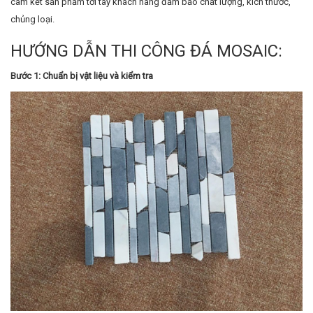
cam kết sản phẩm tới tay khách hàng đảm bảo chất lượng, kích thước,
chủng loại.
HƯỚNG DẪN THI CÔNG ĐÁ MOSAIC:
Bước 1: Chuẩn bị vật liệu và kiểm tra