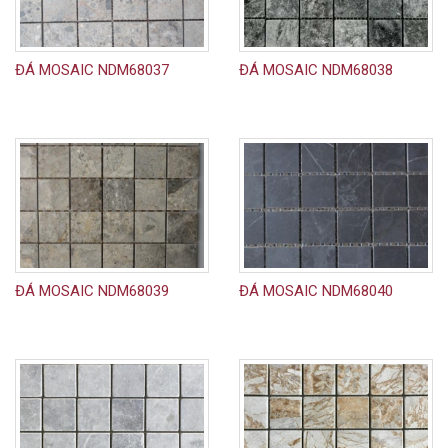
ĐÁ MOSAIC NDM68037
ĐÁ MOSAIC NDM68038
ĐÁ MOSAIC NDM68039
ĐÁ MOSAIC NDM68040