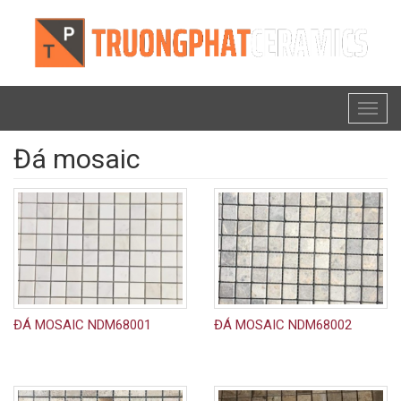
Toggl
naviga
Đá mosaic
ĐÁ MOSAIC NDM68001
ĐÁ MOSAIC NDM68002