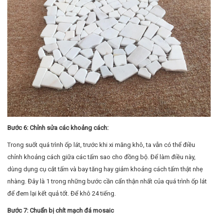
Bước 6: Chỉnh sửa các khoảng cách:
Trong suốt quá trình ốp lát, trước khi xi măng khô, ta vẫn có thể điều
chỉnh khoảng cách giữa các tấm sao cho đồng bộ. Để làm điều này,
dùng dụng cụ cắt tấm và bay tăng hay giảm khoảng cách tấm thật nhẹ
nhàng. Đây là 1 trong những bước cần cẩn thận nhất của quá trình ốp lát
để đem lại kết quả tốt. Để khô 24 tiếng.
Bước 7: Chuẩn bị chít mạch đá mosaic