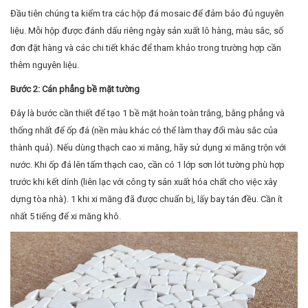
Đầu tiên chúng ta kiểm tra các hộp đá mosaic để đảm bảo đủ nguyên
liệu. Mỗi hộp được đánh dấu riêng ngày sản xuất lô hàng, màu sắc, số
đơn đặt hàng và các chi tiết khác để tham khảo trong trường hợp cần
thêm nguyên liệu.
Bước 2: Cán phẳng bề mặt tường
Đây là bước cần thiết để tạo 1 bề mặt hoàn toàn trắng, bằng phẳng và
thống nhất để ốp đá (nền màu khác có thể làm thay đổi màu sắc của
thành quả). Nếu dùng thạch cao xi măng, hãy sử dụng xi măng trộn với
nước. Khi ốp đá lên tấm thạch cao, cần có 1 lớp sơn lót tường phù hợp
trước khi kết dính (liên lạc với công ty sản xuất hóa chất cho việc xây
dựng tòa nhà). 1 khi xi măng đã được chuẩn bị, lấy bay tán đều. Cần ít
nhất 5 tiếng để xi măng khô.