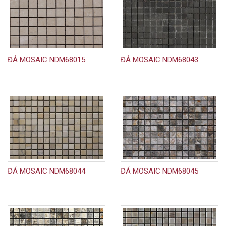
ĐÁ MOSAIC NDM68015
ĐÁ MOSAIC NDM68043
ĐÁ MOSAIC NDM68044
ĐÁ MOSAIC NDM68045