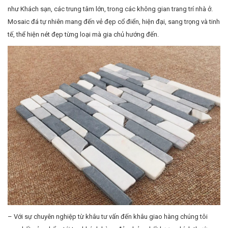
như Khách sạn, các trung tâm lớn, trong các không gian trang trí nhà ở.
Mosaic đá tự nhiên mang đến vẻ đẹp cổ điển, hiện đại, sang trọng và tinh
tế, thể hiện nét đẹp từng loại mà gia chủ hướng đến.
– Với sự chuyên nghiệp từ khâu tư vấn đến khâu giao hàng chúng tôi