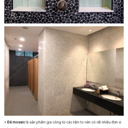
+
Đá mosaic
là sản phẩm gia công từ các tấm to nên có rất nhiều đơn vị