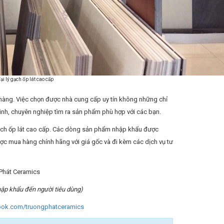
i lý gạch ốp lát cao cấp
hàng. Việc chọn được nhà cung cấp uy tín không những chỉ
nh, chuyên nghiệp tìm ra sản phẩm phù hợp với các bạn.
 gạch ốp lát cao cấp. Các dòng sản phẩm nhập khẩu được
ợc mua hàng chính hãng với giá gốc và đi kèm các dịch vụ tư
 Phát Ceramics
hập khẩu đến người tiêu dùng)
ook.com/truongphatceramics