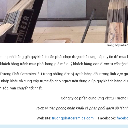
Trưng bày mẫu đạ
 mua phải hàng giả quý khách cần phải chọn được nhà cung cấp uy tín để mua 
 khách hàng tránh mua phải hàng giả mà quý khách hàng còn được tư vấn tận tì
Trường Phát Ceramics là 1 trong những đơn vị uy tín hàng đầu trong lĩnh vực
 nhập khẩu và cung cấp trực tiếp cho người tiêu dùng giúp quý khách hàng đư
 sóc, vận chuyển tốt nhất.
Công ty cổ phần cung ứng vật tư Trường
(Đơn vị tiên phong nhập khẩu và phân phối gạch ốp lát n
Website:
truongphatceramics.com
– Facebook:
faceb