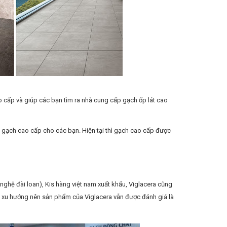
o cấp và giúp các bạn tìm ra nhà cung cấp gạch ốp lát cao
ờng gạch cao cấp cho các bạn. Hiện tại thì gạch cao cấp được
ghệ đài loan), Kis hàng việt nam xuất khẩu, Viglacera cũng
kịp xu hướng nên sản phẩm của Viglacera vẫn được đánh giá là