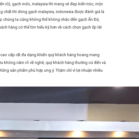
 rũ), gạch indo, malaysia thì mang vẻ đẹp kiến trúc, mộc
ng chất thì dòng gạch malaysia, indonesia được đánh giá là
ấp chúng ta cũng không thể không nhắc đến gạch Ấn Độ,
khách hàng có thể tìm hiểu kỹ hơn về cách chọn gạch ốp lát
át cao cấp rất đa dạng khiến quý khách hàng hoang mang
 đều không nắm rõ về nghê, quý khách hàng thường cứ đến và
hững sản phẩm phù hợp ưng ý. Thậm chí vì lợi nhuận nhiều