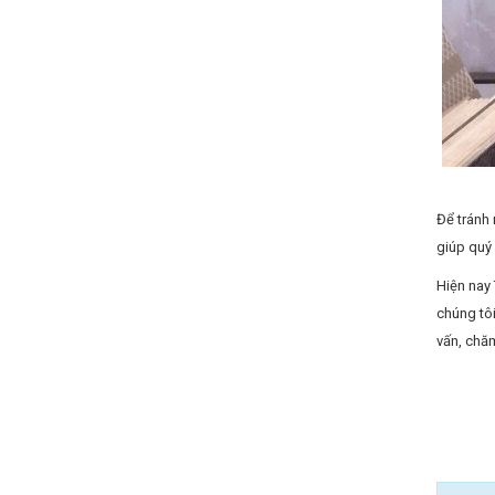
Để tránh
giúp quý
Hiện nay 
chúng tôi
vấn, chăm