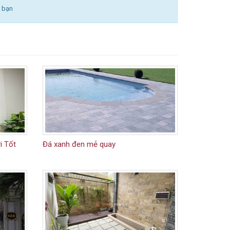
a bạn
i Tốt
Đá xanh đen mẻ quay