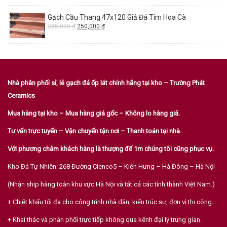
Gạch Cầu Thang 47x120 Giả Đá Tím Hoa Cà
385,000
₫
250,000
₫
Nhà phân phối sỉ, lẻ gạch đá ốp lát chính hãng tại kho – Trường Phát
Ceramics
Mua hàng tại kho – Mua hàng giá gốc – Không lo hàng giả.
Tư vấn trực tuyến – Vận chuyển tận nơi – Thanh toán tại nhà.
Với phương châm khách hàng là thượng đế 1m chúng tôi cũng phục vụ.
Kho Đá Tự Nhiên: 268 Đường Cienco5 – Kiến Hưng – Hà Đông – Hà Nội
(Nhận ship hàng toàn khu vực Hà Nội và tất cả các tỉnh thành Việt Nam.)
+ Chiết khấu tối đa cho công trình nhà dân, kiến trúc sư, đơn vị thi công…
+ Khai thác và phân phối trực tiếp không qua kênh đại lý trung gian.