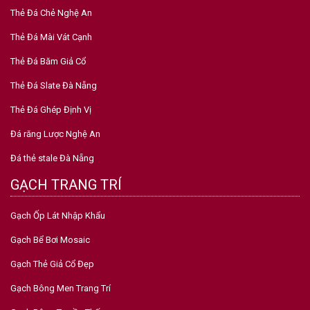
Thẻ Đá Chẻ Nghệ An
Thẻ Đá Mài Vát Cạnh
Thẻ Đá Băm Giả Cổ
Thẻ Đá Slate Đà Nẵng
Thẻ Đá Ghép Định Vị
Đá răng Lược Nghệ An
Đá thẻ stale Đà Nẵng
GẠCH TRANG TRÍ
Gạch Ốp Lát Nhập Khẩu
Gạch Bể Bơi Mosaic
Gạch Thẻ Giả Cổ Đẹp
Gạch Bông Men Trang Trí