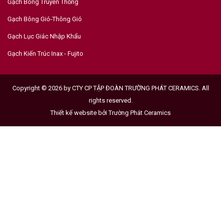
Gạch Bông Truyền Thống
Gạch Bông Gió-Thông Gió
Gạch Lục Giác Nhập Khẩu
Gạch Kiến Trúc Inax - Fujito
Copyright © 2026 by CTY CP TẬP ĐOÀN TRƯỜNG PHÁT CERAMICS. All
rights reserved.
Thiết kế website bởi
Trường Phát Ceramics