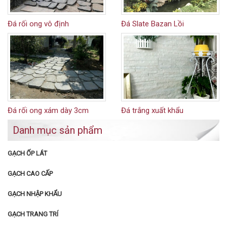
Đá rối ong vô định
Đá Slate Bazan Lồi
Đá rối ong xám dày 3cm
Đá trắng xuất khẩu
Danh mục sản phẩm
GẠCH ỐP LÁT
GẠCH CAO CẤP
GẠCH NHẬP KHẨU
GẠCH TRANG TRÍ