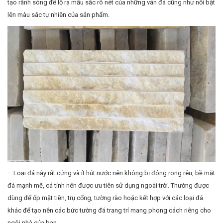
tạo rãnh sóng để lộ ra mầu sắc rõ nét của những vân đá cũng như nổi bật
lên màu sắc tự nhiên của sản phẩm.
– Loại đá này rất cứng và ít hút nước nên không bị đóng rong rêu, bề mặt
đá mạnh mẽ, cá tính nên được ưu tiên sử dụng ngoài trời. Thường được
dùng để ốp mặt tiền, trụ cổng, tường rào hoặc kết hợp với các loại đá
khác để tạo nên các bức tường đá trang trí mang phong cách riêng cho
ngôi nhà của bạn.