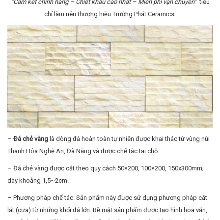
“Cam kết chính hãng – Chiết khấu cao nhất – Miễn phí vận chuyển”
tiêu
chí làm nên thương hiệu Trường Phát Ceramics.
–
Đá chẻ vàng
là dòng đá hoàn toàn tự nhiên được khai thác từ vùng núi
Thanh Hóa Nghệ An, Đà Nẵng và được chế tác tại chỗ.
– Đá chẻ vàng được cắt theo quy cách 50×200, 100×200, 150x300mm;
dày khoảng 1,5~2cm.
– Phương pháp chế tác: Sản phẩm này được sử dụng phương pháp cắt
lát (cưa) từ những khối đá lớn. Bề mặt sản phẩm được tạo hình hoa văn,