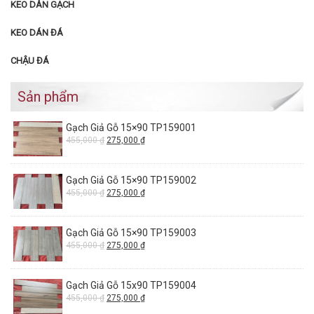
KEO DÁN GẠCH
KEO DÁN ĐÁ
CHẬU ĐÁ
Sản phẩm
Gạch Giả Gỗ 15×90 TP159001
455,000
₫
275,000
₫
Gạch Giả Gỗ 15×90 TP159002
455,000
₫
275,000
₫
Gạch Giả Gỗ 15×90 TP159003
455,000
₫
275,000
₫
Gạch Giả Gỗ 15x90 TP159004
455,000
₫
275,000
₫