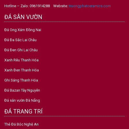
Hotline – Zalo: 0961914288 Website:
truongphatceramics.com
ĐÁ SÂN VƯỜN
Đá Ong Xám Đồng Nai
Đá Đa Sắc Lai Châu
Đá Đen Ghi Lai Châu
Xanh Rêu Thanh Hóa
Xanh Đen Thanh Hóa
Ghi Sáng Thanh Hóa
Đá Bazan Tây Nguyên
Đá sân vườn Đà Nẵng
ĐÁ TRANG TRÍ
Thẻ Đá Bóc Nghệ An