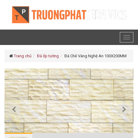
Toggl
naviga
Trang chủ
Đá ốp tường
Đá Chẻ Vàng Nghệ An 100X200MM