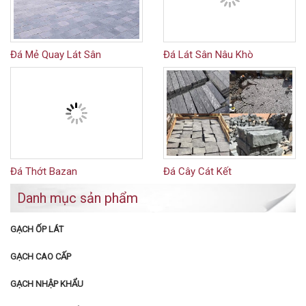
Đá Mẻ Quay Lát Sân
Đá Lát Sân Nâu Khò
Đá Thớt Bazan
Đá Cây Cát Kết
Danh mục sản phẩm
GẠCH ỐP LÁT
GẠCH CAO CẤP
GẠCH NHẬP KHẨU