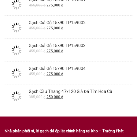
455,000
₫
275,000
₫
Gạch Giả Gỗ 15×90 TP159002
455,000
₫
275,000
₫
Gạch Giả Gỗ 15×90 TP159003
455,000
₫
275,000
₫
Gạch Giả Gỗ 15x90 TP159004
455,000
₫
275,000
₫
Gạch Cầu Thang 47x120 Giả Đá Tím Hoa Cà
385,000
₫
250,000
₫
Nhà phân phối sỉ, lẻ gạch đá ốp lát chính hãng tại kho – Trường Phát