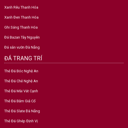
Xanh Rêu Thanh Hóa
Xanh Đen Thanh Hóa
Ghi Sáng Thanh Hóa
Đá Bazan Tây Nguyên
Đá sân vườn Đà Nẵng
ĐÁ TRANG TRÍ
Thẻ Đá Bóc Nghệ An
Thẻ Đá Chẻ Nghệ An
Thẻ Đá Mài Vát Cạnh
Thẻ Đá Băm Giả Cổ
Thẻ Đá Slate Đà Nẵng
Thẻ Đá Ghép Định Vị