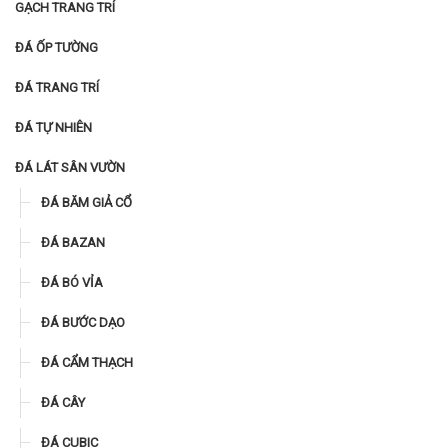
GẠCH TRANG TRÍ
ĐÁ ỐP TƯỜNG
ĐÁ TRANG TRÍ
ĐÁ TỰ NHIÊN
ĐÁ LÁT SÂN VƯỜN
ĐÁ BĂM GIẢ CỔ
ĐÁ BAZAN
ĐÁ BÓ VỈA
ĐÁ BƯỚC DẠO
ĐÁ CẨM THẠCH
ĐÁ CÂY
ĐÁ CUBIC