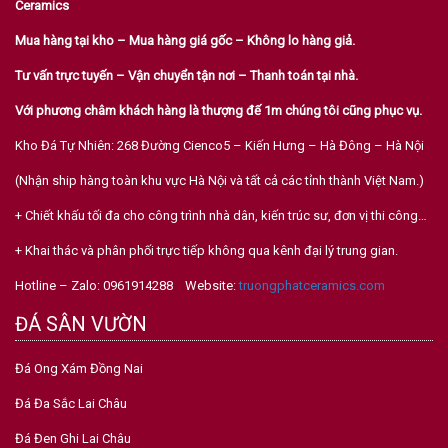
Ceramics
Mua hàng tại kho – Mua hàng giá gốc – Không lo hàng giả.
Tư vấn trực tuyến – Vận chuyển tận nơi – Thanh toán tại nhà.
Với phương châm khách hàng là thượng đế 1m chúng tôi cũng phục vụ.
Kho Đá Tự Nhiên: 268 Đường Cienco5 – Kiến Hưng – Hà Đông – Hà Nội
(Nhận ship hàng toàn khu vực Hà Nội và tất cả các tỉnh thành Việt Nam.)
+ Chiết khấu tối đa cho công trình nhà dân, kiến trúc sư, đơn vị thi công…
+ Khai thác và phân phối trực tiếp không qua kênh đại lý trung gian.
Hotline – Zalo: 0961914288 Website:
truongphatceramics.com
ĐÁ SÂN VƯỜN
Đá Ong Xám Đồng Nai
Đá Đa Sắc Lai Châu
Đá Đen Ghi Lai Châu