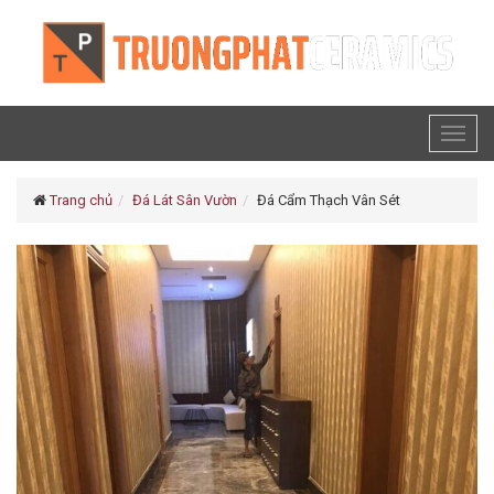
Toggl
naviga
Trang chủ
Đá Lát Sân Vườn
Đá Cẩm Thạch Vân Sét