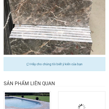
Hãy cho chúng tôi biết ý kiến của bạn
SẢN PHẨM LIÊN QUAN