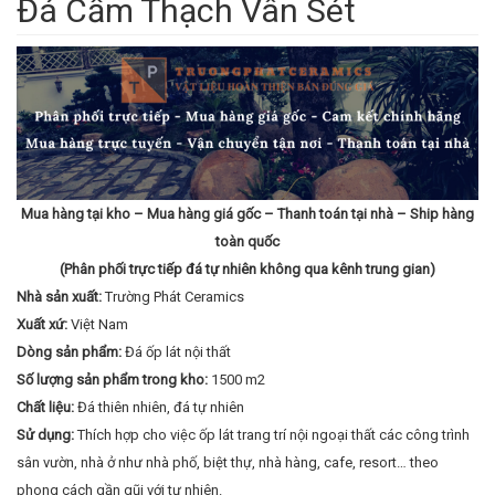
Đá Cẩm Thạch Vân Sét
Mua hàng tại kho – Mua hàng giá gốc – Thanh toán tại nhà – Ship hàng
toàn quốc
(Phân phối trực tiếp đá tự nhiên không qua kênh trung gian)
Nhà sản xuất:
Trường Phát Ceramics
Xuất xứ:
Việt Nam
Dòng sản phẩm:
Đá ốp lát nội thất
Số lượng sản phẩm trong kho:
1500 m2
Chất liệu:
Đá thiên nhiên, đá tự nhiên
Sử dụng:
Thích hợp cho việc ốp lát trang trí nội ngoại thất các công trình
sân vườn, nhà ở như nhà phố, biệt thự, nhà hàng, cafe, resort… theo
phong cách gần gũi với tự nhiên.