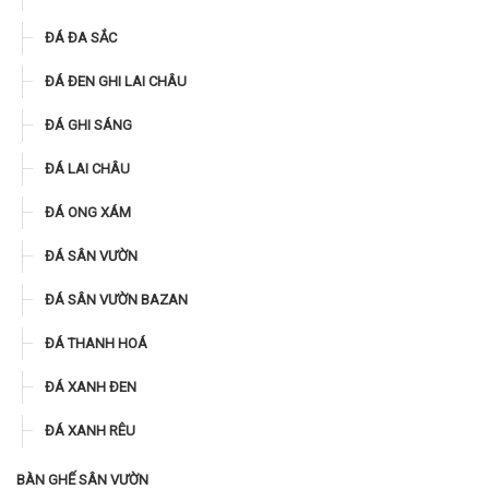
ĐÁ ĐA SẮC
ĐÁ ĐEN GHI LAI CHÂU
ĐÁ GHI SÁNG
ĐÁ LAI CHÂU
ĐÁ ONG XÁM
ĐÁ SÂN VƯỜN
ĐÁ SÂN VƯỜN BAZAN
ĐÁ THANH HOÁ
ĐÁ XANH ĐEN
ĐÁ XANH RÊU
BÀN GHẾ SÂN VƯỜN