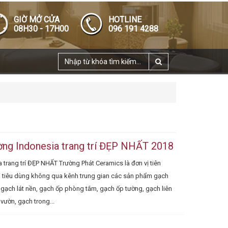
GIỜ MỞ CỬA
HOTLINE
08H30 - 17H00
096 191 4288
ng Indonesia trang trí ĐẸP NHẤT 2018
rang trí ĐẸP NHẤT Trường Phát Ceramics là đơn vị tiên
i tiêu dùng không qua kênh trung gian các sản phẩm gạch
, gạch lát nền, gạch ốp phòng tắm, gạch ốp tường, gạch liên
ườn, gạch trong...