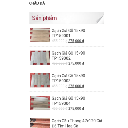
CHẬU ĐÁ
Sản phẩm
Gạch Giả Gỗ 15×90
TP159001
455,000
₫
275,000
₫
Gạch Giả Gỗ 15×90
TP159002
455,000
₫
275,000
₫
Gạch Giả Gỗ 15×90
TP159003
455,000
₫
275,000
₫
Gạch Giả Gỗ 15x90
TP159004
455,000
₫
275,000
₫
Gạch Cầu Thang 47x120 Giả
Đá Tím Hoa Cà