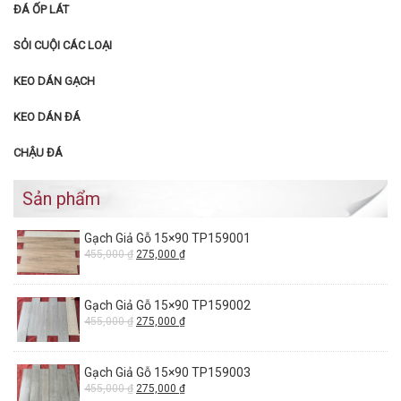
ĐÁ ỐP LÁT
SỎI CUỘI CÁC LOẠI
KEO DÁN GẠCH
KEO DÁN ĐÁ
CHẬU ĐÁ
Sản phẩm
Gạch Giả Gỗ 15×90 TP159001
455,000
₫
275,000
₫
Gạch Giả Gỗ 15×90 TP159002
455,000
₫
275,000
₫
Gạch Giả Gỗ 15×90 TP159003
455,000
₫
275,000
₫