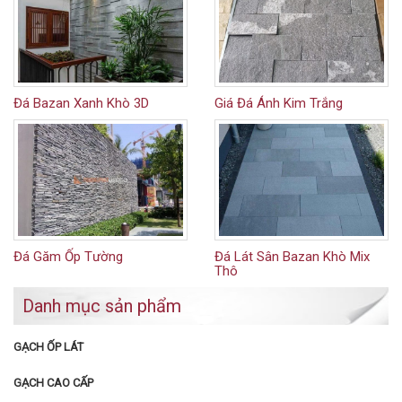
Đá Bazan Xanh Khò 3D
Giá Đá Ánh Kim Trắng
Đá Găm Ốp Tường
Đá Lát Sân Bazan Khò Mix
Thô
Danh mục sản phẩm
GẠCH ỐP LÁT
GẠCH CAO CẤP