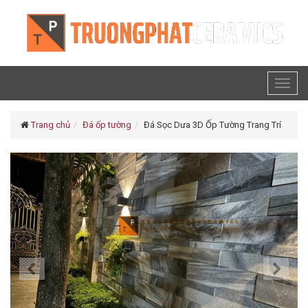
Toggl
naviga
Trang chủ
Đá ốp tường
Đá Sọc Dưa 3D Ốp Tường Trang Trí