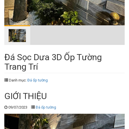
Đá Sọc Dưa 3D Ốp Tường
Trang Trí
Danh mục:
Đá ốp tường
GIỚI THIỆU
09/07/2023
Đá ốp tường