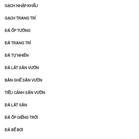
GẠCH NHẬP KHẨU
GẠCH TRANG TRÍ
ĐÁ ỐP TƯỜNG
ĐÁ TRANG TRÍ
ĐÁ TỰ NHIÊN
ĐÁ LÁT SÂN VƯỜN
BÀN GHẾ SÂN VƯỜN
TIỂU CẢNH SÂN VƯỜN
ĐÁ LÁT SÂN
ĐÁ ỐP GIẾNG TRỜI
ĐÁ BỂ BƠI