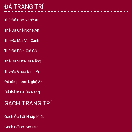
ĐÁ TRANG TRÍ
Thẻ Đá Bóc Nghệ An
Thẻ Đá Chẻ Nghệ An
Thẻ Đá Mài Vát Cạnh
Thẻ Đá Băm Giả Cổ
Thẻ Đá Slate Đà Nẵng
Thẻ Đá Ghép Định Vị
Đá răng Lược Nghệ An
Đá thẻ stale Đà Nẵng
GẠCH TRANG TRÍ
Gạch Ốp Lát Nhập Khẩu
Gạch Bể Bơi Mosaic