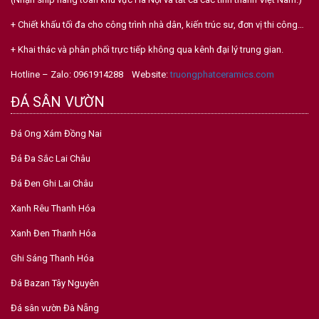
+ Chiết khấu tối đa cho công trình nhà dân, kiến trúc sư, đơn vị thi công…
+ Khai thác và phân phối trực tiếp không qua kênh đại lý trung gian.
Hotline – Zalo: 0961914288 Website:
truongphatceramics.com
ĐÁ SÂN VƯỜN
Đá Ong Xám Đồng Nai
Đá Đa Sắc Lai Châu
Đá Đen Ghi Lai Châu
Xanh Rêu Thanh Hóa
Xanh Đen Thanh Hóa
Ghi Sáng Thanh Hóa
Đá Bazan Tây Nguyên
Đá sân vườn Đà Nẵng