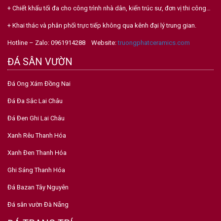
+ Chiết khấu tối đa cho công trình nhà dân, kiến trúc sư, đơn vị thi công…
+ Khai thác và phân phối trực tiếp không qua kênh đại lý trung gian.
Hotline – Zalo: 0961914288 Website:
truongphatceramics.com
ĐÁ SÂN VƯỜN
Đá Ong Xám Đồng Nai
Đá Đa Sắc Lai Châu
Đá Đen Ghi Lai Châu
Xanh Rêu Thanh Hóa
Xanh Đen Thanh Hóa
Ghi Sáng Thanh Hóa
Đá Bazan Tây Nguyên
Đá sân vườn Đà Nẵng