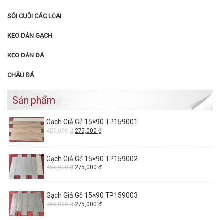
SỎI CUỘI CÁC LOẠI
KEO DÁN GẠCH
KEO DÁN ĐÁ
CHẬU ĐÁ
Sản phẩm
Gạch Giả Gỗ 15×90 TP159001
455,000
₫
275,000
₫
Gạch Giả Gỗ 15×90 TP159002
455,000
₫
275,000
₫
Gạch Giả Gỗ 15×90 TP159003
455,000
₫
275,000
₫