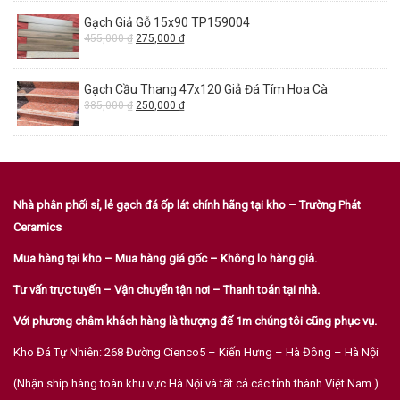
Gạch Giả Gỗ 15x90 TP159004
455,000
₫
275,000
₫
Gạch Cầu Thang 47x120 Giả Đá Tím Hoa Cà
385,000
₫
250,000
₫
Nhà phân phối sỉ, lẻ gạch đá ốp lát chính hãng tại kho – Trường Phát
Ceramics
Mua hàng tại kho – Mua hàng giá gốc – Không lo hàng giả.
Tư vấn trực tuyến – Vận chuyển tận nơi – Thanh toán tại nhà.
Với phương châm khách hàng là thượng đế 1m chúng tôi cũng phục vụ.
Kho Đá Tự Nhiên: 268 Đường Cienco5 – Kiến Hưng – Hà Đông – Hà Nội
(Nhận ship hàng toàn khu vực Hà Nội và tất cả các tỉnh thành Việt Nam.)