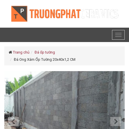
Toggl
naviga
Trang chủ
Đá ốp tường
Đá Ong Xám Ốp Tường 20x40x1,2 CM