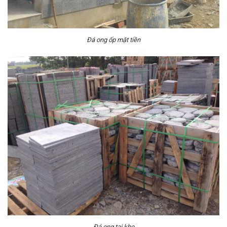
Đá ong ốp mặt tiền
Đá ong tại kho