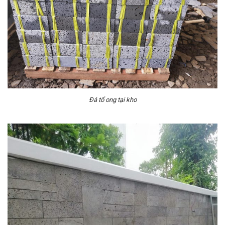
Đá tổ ong tại kho