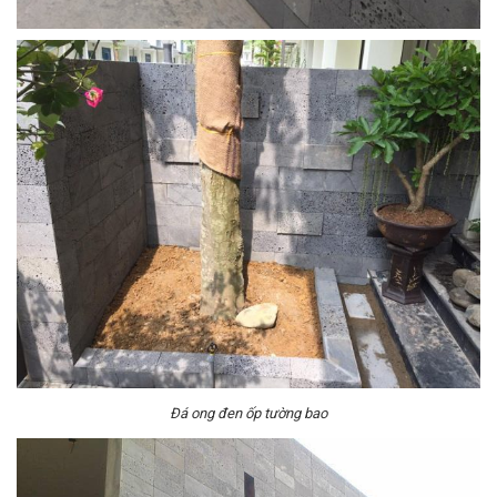
Đá ong đen ốp tường bao