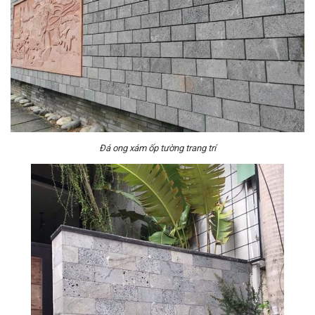
Đá ong xám ốp tường trang trí