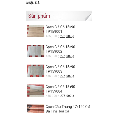
CHẬU ĐÁ
Sản phẩm
Gạch Giả Gỗ 15×90
TP159001
455,000
₫
275,000
₫
Gạch Giả Gỗ 15×90
TP159002
455,000
₫
275,000
₫
Gạch Giả Gỗ 15×90
TP159003
455,000
₫
275,000
₫
Gạch Giả Gỗ 15x90
TP159004
455,000
₫
275,000
₫
Gạch Cầu Thang 47x120 Giả
Đá Tím Hoa Cà