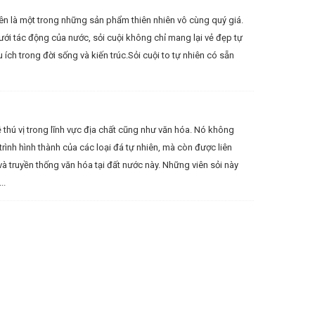
nhiên là một trong những sản phẩm thiên nhiên vô cùng quý giá.
ưới tác động của nước, sỏi cuội không chỉ mang lại vẻ đẹp tự
ch trong đời sống và kiến trúc.Sỏi cuội to tự nhiên có sẵn
ề thú vị trong lĩnh vực địa chất cũng như văn hóa. Nó không
trình hình thành của các loại đá tự nhiên, mà còn được liên
và truyền thống văn hóa tại đất nước này. Những viên sỏi này
..