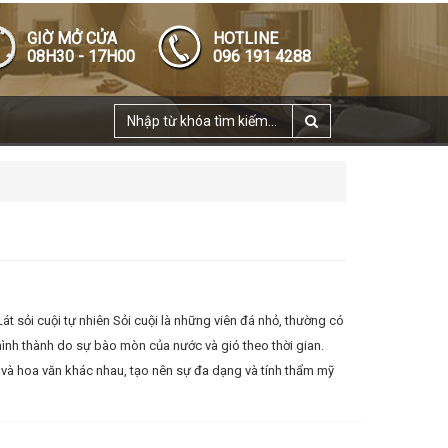
GIỜ MỞ CỬA
HOTLINE
08H30 - 17H00
096 191 4288
 Lát sỏi cuội tự nhiên Sỏi cuội là những viên đá nhỏ, thường có
ình thành do sự bào mòn của nước và gió theo thời gian.
và hoa văn khác nhau, tạo nên sự đa dạng và tính thẩm mỹ