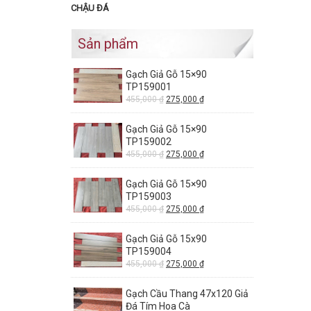
CHẬU ĐÁ
Sản phẩm
Gạch Giả Gỗ 15×90
TP159001
455,000
₫
275,000
₫
Gạch Giả Gỗ 15×90
TP159002
455,000
₫
275,000
₫
Gạch Giả Gỗ 15×90
TP159003
455,000
₫
275,000
₫
Gạch Giả Gỗ 15x90
TP159004
455,000
₫
275,000
₫
Gạch Cầu Thang 47x120 Giả
Đá Tím Hoa Cà