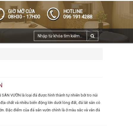
GIỜ MỞ CỬA
HOTLINE
08H30 - 17H00
096 191 4288
N
N VƯỜN là loại đá được hình thành tự nhiên bởi tro núi
 địa chất và nhiều biến động lớn dưới lòng đất, đá lát sân có
ườn. Đặc điểm của đá sân vườn chính là ở màu sắc và vân đá