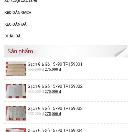
SỎI CUỘI CÁC LOẠI
KEO DÁN GẠCH
KEO DÁN ĐÁ
CHẬU ĐÁ
Sản phẩm
Gạch Giả Gỗ 15×90 TP159001
455,000
₫
275,000
₫
Gạch Giả Gỗ 15×90 TP159002
455,000
₫
275,000
₫
Gạch Giả Gỗ 15×90 TP159003
455,000
₫
275,000
₫
Gạch Giả Gỗ 15x90 TP159004