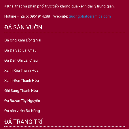
+ Khai thác và phân phối trực tiếp không qua kênh đại lý trung gian.
Hotline – Zalo: 0961914288 Website:
truongphatceramics.com
ĐÁ SÂN VƯỜN
Đá Ong Xám Đồng Nai
Đá Đa Sắc Lai Châu
Đá Đen Ghi Lai Châu
Xanh Rêu Thanh Hóa
Xanh Đen Thanh Hóa
Ghi Sáng Thanh Hóa
Đá Bazan Tây Nguyên
Đá sân vườn Đà Nẵng
ĐÁ TRANG TRÍ