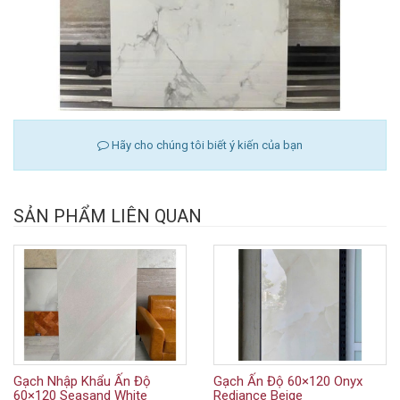
Hãy cho chúng tôi biết ý kiến của bạn
SẢN PHẨM LIÊN QUAN
Gạch Nhập Khẩu Ấn Độ
Gạch Ấn Độ 60×120 Onyx
60×120 Seasand White
Rediance Beige