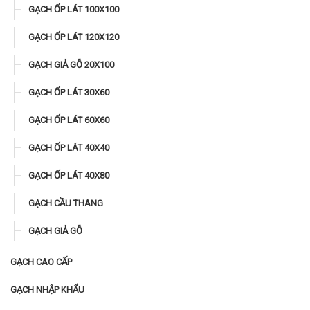
GẠCH ỐP LÁT 100X100
GẠCH ỐP LÁT 120X120
GẠCH GIẢ GỖ 20X100
GẠCH ỐP LÁT 30X60
GẠCH ỐP LÁT 60X60
GẠCH ỐP LÁT 40X40
GẠCH ỐP LÁT 40X80
GẠCH CẦU THANG
GẠCH GIẢ GỖ
GẠCH CAO CẤP
GẠCH NHẬP KHẨU