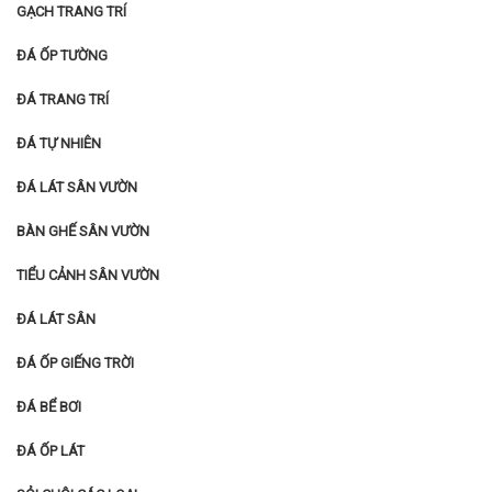
GẠCH TRANG TRÍ
ĐÁ ỐP TƯỜNG
ĐÁ TRANG TRÍ
ĐÁ TỰ NHIÊN
ĐÁ LÁT SÂN VƯỜN
BÀN GHẾ SÂN VƯỜN
TIỂU CẢNH SÂN VƯỜN
ĐÁ LÁT SÂN
ĐÁ ỐP GIẾNG TRỜI
ĐÁ BỂ BƠI
ĐÁ ỐP LÁT