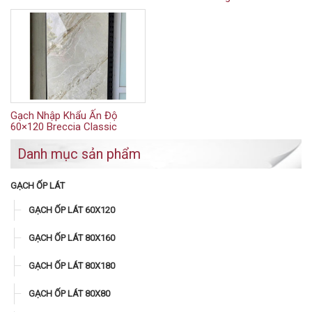
Gạch Nhập Khẩu Ấn Độ
60×120 Breccia Classic
Danh mục sản phẩm
GẠCH ỐP LÁT
GẠCH ỐP LÁT 60X120
GẠCH ỐP LÁT 80X160
GẠCH ỐP LÁT 80X180
GẠCH ỐP LÁT 80X80