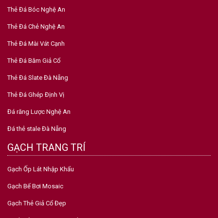
Thẻ Đá Bóc Nghệ An
Thẻ Đá Chẻ Nghệ An
Thẻ Đá Mài Vát Cạnh
Thẻ Đá Băm Giả Cổ
Thẻ Đá Slate Đà Nẵng
Thẻ Đá Ghép Định Vị
Đá răng Lược Nghệ An
Đá thẻ stale Đà Nẵng
GẠCH TRANG TRÍ
Gạch Ốp Lát Nhập Khẩu
Gạch Bể Bơi Mosaic
Gạch Thẻ Giả Cổ Đẹp