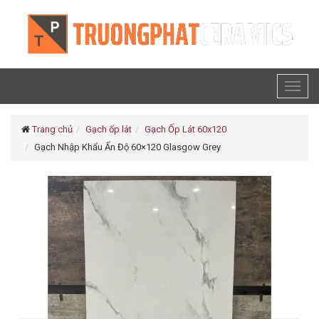
Toggl
naviga
Trang chủ
Gạch ốp lát
Gạch Ốp Lát 60x120
Gạch Nhập Khẩu Ấn Độ 60×120 Glasgow Grey