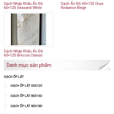
Gạch Nhập Khẩu Ấn Độ
Gạch Ấn Độ 60×120 Onyx
60×120 Seasand White
Rediance Beige
Gạch Nhập Khẩu Ấn Độ
60×120 Breccia Classic
Danh mục sản phẩm
GẠCH ỐP LÁT
GẠCH ỐP LÁT 60X120
GẠCH ỐP LÁT 80X160
GẠCH ỐP LÁT 80X180