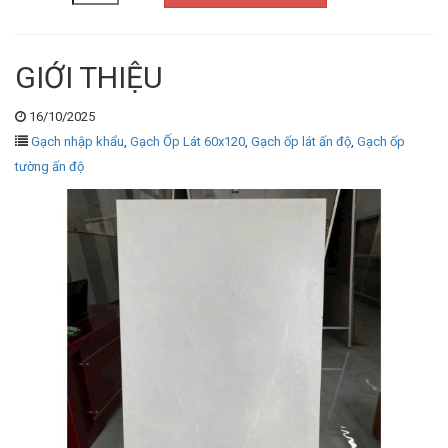
GIỚI THIỆU
16/10/2025
Gạch nhập khẩu
,
Gạch Ốp Lát 60x120
,
Gạch ốp lát ấn độ
,
Gạch ốp
tường ấn độ