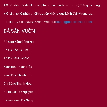
+ Chiết khấu tối đa cho công trình nhà dân, kiến trúc sư, đơn vị thi công…
+ Khai thác và phân phối trực tiếp không qua kênh đại lý trung gian.
Hotline – Zalo: 0961914288 Website:
truongphatceramics.com
ĐÁ SÂN VƯỜN
Đá Ong Xám Đồng Nai
Đá Đa Sắc Lai Châu
Đá Đen Ghi Lai Châu
Xanh Rêu Thanh Hóa
Xanh Đen Thanh Hóa
Ghi Sáng Thanh Hóa
Đá Bazan Tây Nguyên
Đá sân vườn Đà Nẵng