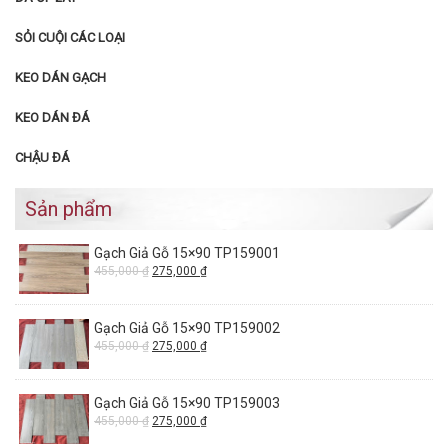
SỎI CUỘI CÁC LOẠI
KEO DÁN GẠCH
KEO DÁN ĐÁ
CHẬU ĐÁ
Sản phẩm
Gạch Giả Gỗ 15×90 TP159001
455,000
₫
275,000
₫
Gạch Giả Gỗ 15×90 TP159002
455,000
₫
275,000
₫
Gạch Giả Gỗ 15×90 TP159003
455,000
₫
275,000
₫