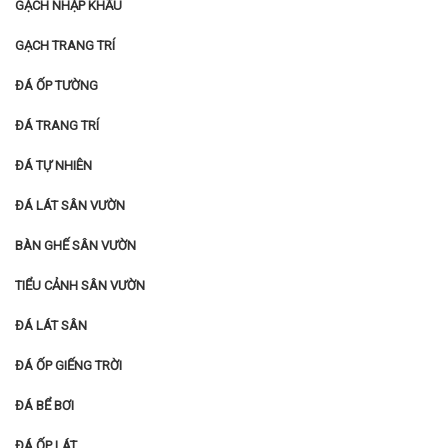
GẠCH NHẬP KHẨU
GẠCH TRANG TRÍ
ĐÁ ỐP TƯỜNG
ĐÁ TRANG TRÍ
ĐÁ TỰ NHIÊN
ĐÁ LÁT SÂN VƯỜN
BÀN GHẾ SÂN VƯỜN
TIỂU CẢNH SÂN VƯỜN
ĐÁ LÁT SÂN
ĐÁ ỐP GIẾNG TRỜI
ĐÁ BỂ BƠI
ĐÁ ỐP LÁT