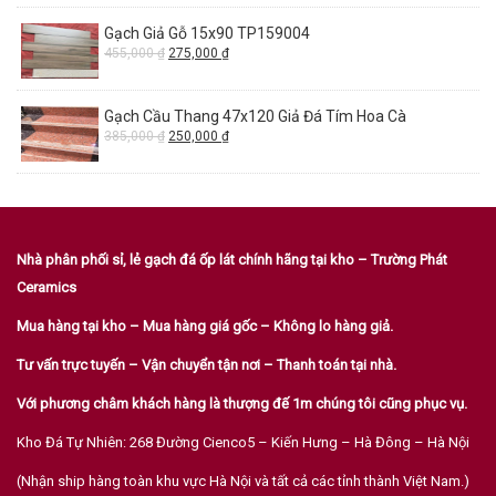
Gạch Giả Gỗ 15x90 TP159004
455,000
₫
275,000
₫
Gạch Cầu Thang 47x120 Giả Đá Tím Hoa Cà
385,000
₫
250,000
₫
Nhà phân phối sỉ, lẻ gạch đá ốp lát chính hãng tại kho – Trường Phát
Ceramics
Mua hàng tại kho – Mua hàng giá gốc – Không lo hàng giả.
Tư vấn trực tuyến – Vận chuyển tận nơi – Thanh toán tại nhà.
Với phương châm khách hàng là thượng đế 1m chúng tôi cũng phục vụ.
Kho Đá Tự Nhiên: 268 Đường Cienco5 – Kiến Hưng – Hà Đông – Hà Nội
(Nhận ship hàng toàn khu vực Hà Nội và tất cả các tỉnh thành Việt Nam.)