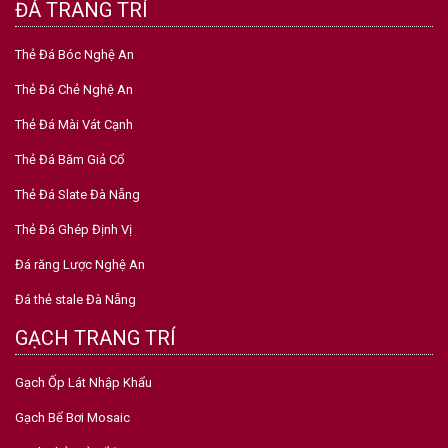
ĐÁ TRANG TRÍ
Thẻ Đá Bóc Nghệ An
Thẻ Đá Chẻ Nghệ An
Thẻ Đá Mài Vát Cạnh
Thẻ Đá Băm Giả Cổ
Thẻ Đá Slate Đà Nẵng
Thẻ Đá Ghép Định Vị
Đá răng Lược Nghệ An
Đá thẻ stale Đà Nẵng
GẠCH TRANG TRÍ
Gạch Ốp Lát Nhập Khẩu
Gạch Bể Bơi Mosaic