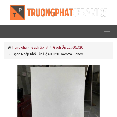
Toggl
naviga
Trang chủ
Gạch ốp lát
Gạch Ốp Lát 60x120
Gạch Nhập Khẩu Ấn Độ 60×120 Dacotta Bianco