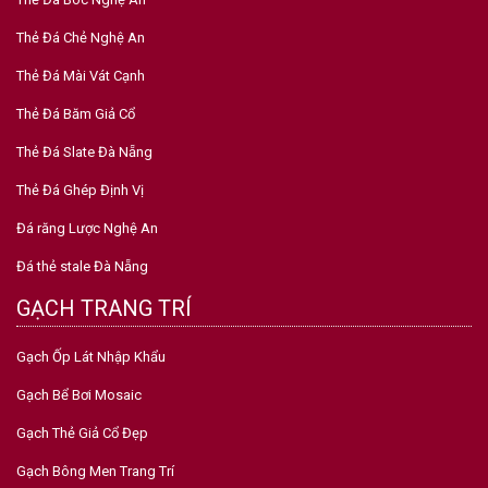
Thẻ Đá Chẻ Nghệ An
Thẻ Đá Mài Vát Cạnh
Thẻ Đá Băm Giả Cổ
Thẻ Đá Slate Đà Nẵng
Thẻ Đá Ghép Định Vị
Đá răng Lược Nghệ An
Đá thẻ stale Đà Nẵng
GẠCH TRANG TRÍ
Gạch Ốp Lát Nhập Khẩu
Gạch Bể Bơi Mosaic
Gạch Thẻ Giả Cổ Đẹp
Gạch Bông Men Trang Trí