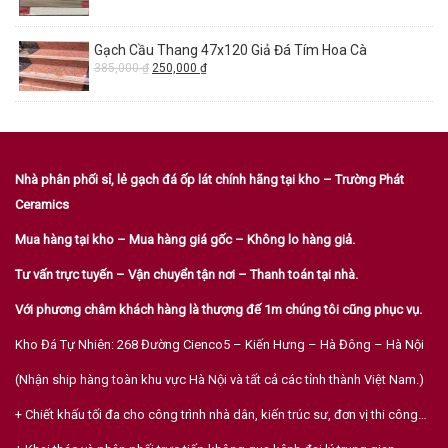
Gạch Cầu Thang 47x120 Giả Đá Tím Hoa Cà
385,000
₫
250,000
₫
Nhà phân phối sỉ, lẻ gạch đá ốp lát chính hãng tại kho – Trường Phát
Ceramics
Mua hàng tại kho – Mua hàng giá gốc – Không lo hàng giả.
Tư vấn trực tuyến – Vận chuyển tận nơi – Thanh toán tại nhà.
Với phương châm khách hàng là thượng đế 1m chúng tôi cũng phục vụ.
Kho Đá Tự Nhiên: 268 Đường Cienco5 – Kiến Hưng – Hà Đông – Hà Nội
(Nhận ship hàng toàn khu vực Hà Nội và tất cả các tỉnh thành Việt Nam.)
+ Chiết khấu tối đa cho công trình nhà dân, kiến trúc sư, đơn vị thi công…