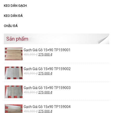
KEO DÁN GẠCH
KEO DÁN ĐÁ
CHẬU ĐÁ
Sản phẩm
Gạch Giả Gỗ 15×90 TP159001
455,000
₫
275,000
₫
Gạch Giả Gỗ 15×90 TP159002
455,000
₫
275,000
₫
Gạch Giả Gỗ 15×90 TP159003
455,000
₫
275,000
₫
Gạch Giả Gỗ 15x90 TP159004
455,000
₫
275,000
₫